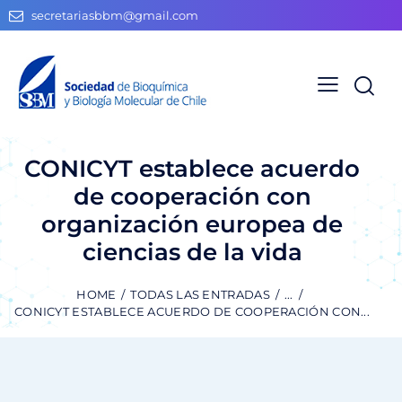
secretariasbbm@gmail.com
CONICYT establece acuerdo
de cooperación con
organización europea de
ciencias de la vida
HOME
TODAS LAS ENTRADAS
...
CONICYT ESTABLECE ACUERDO DE COOPERACIÓN CON...