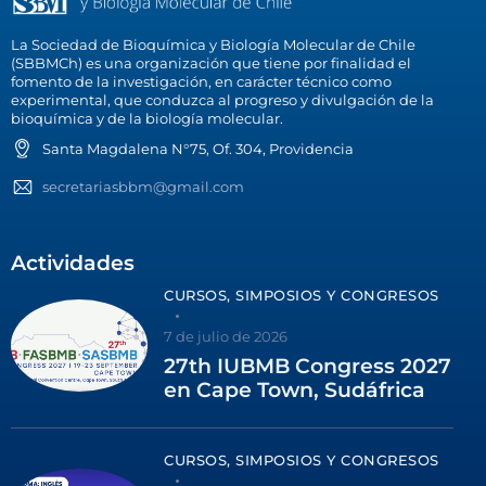
La Sociedad de Bioquímica y Biología Molecular de Chile
(SBBMCh) es una organización que tiene por finalidad el
fomento de la investigación, en carácter técnico como
experimental, que conduzca al progreso y divulgación de la
bioquímica y de la biología molecular.
Santa Magdalena N°75, Of. 304, Providencia
secretariasbbm@gmail.com
Actividades
CURSOS, SIMPOSIOS Y CONGRESOS
7 de julio de 2026
27th IUBMB Congress 2027
en Cape Town, Sudáfrica
CURSOS, SIMPOSIOS Y CONGRESOS