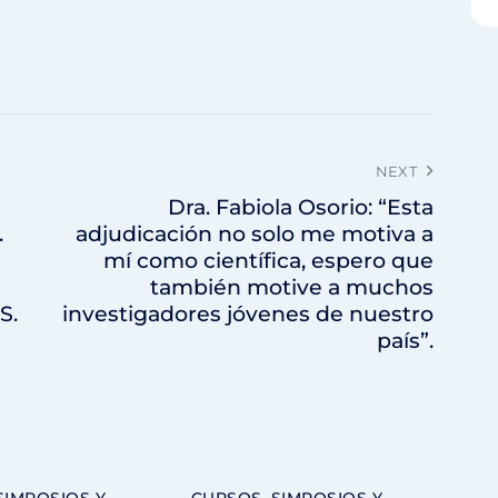
NEXT
Dra. Fabiola Osorio: “Esta
.
adjudicación no solo me motiva a
mí como científica, espero que
también motive a muchos
S.
investigadores jóvenes de nuestro
país”.
SIMPOSIOS Y
CURSOS, SIMPOSIOS Y