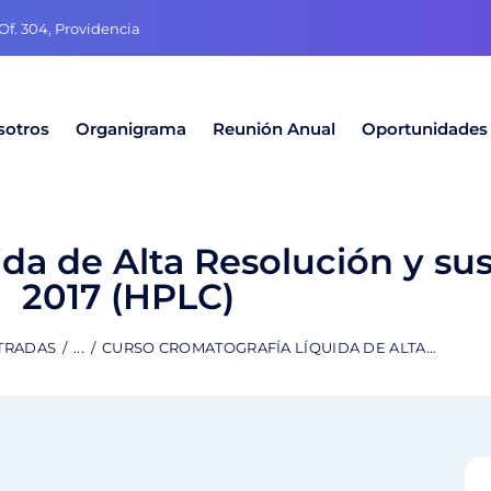
f. 304, Providencia
sotros
Organigrama
Reunión Anual
Oportunidades
da de Alta Resolución y sus
2017 (HPLC)
TRADAS
...
CURSO CROMATOGRAFÍA LÍQUIDA DE ALTA...