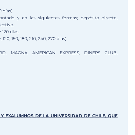
0 días)
tado y en las siguientes formas; depósito directo,
fectivo.
 120 días)
 120, 150, 180, 210, 240, 270 días)
RD, MAGNA, AMERICAN EXPRESS, DINERS CLUB,
Y EXALUMNOS DE LA UNIVERSIDAD DE CHILE, QUE