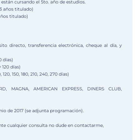
stán cursando el 5to. año de estudios.
3 años titulado)
ños titulado)
to directo, transferencia electrónica, cheque al día, y
0 días)
 120 días)
 120, 150, 180, 210, 240, 270 días)
RD, MAGNA, AMERICAN EXPRESS, DINERS CLUB,
unio de 2017 (se adjunta programación).
ante cualquier consulta no dude en contactarme,