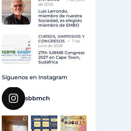
de 2026
Luis Larrondo,
miembro de nuestra
Sociedad, es elegido
miembro de EMBO
CURSOS, SIMPOSIOS Y
CONGRESOS
7 de
julio de 2026
27th IUBMB Congress
2027 en Cape Town,
Sudáfrica
Síguenos en Instagram
sbbmch