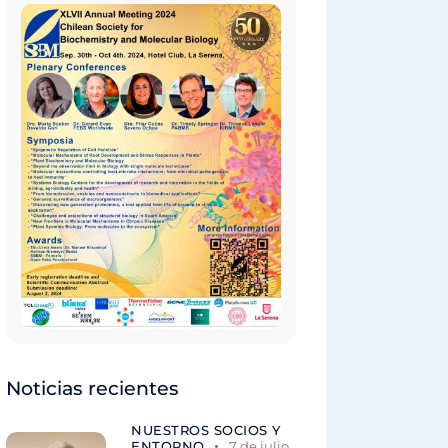
Noticias recientes
NUESTROS SOCIOS Y
ENTORNO
7 de julio