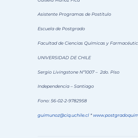
Asistente Programas de Postítulo
Escuela de Postgrado
Facultad de Ciencias Químicas y Farmacéuti
UNIVERSIDAD DE CHILE
Sergio Livingstone Nº1007 – 2do. Piso
Independencia – Santiago
Fono: 56-02-2-9782958
guimunoz@ciq.uchile.cl
*
www.postgradoquimi