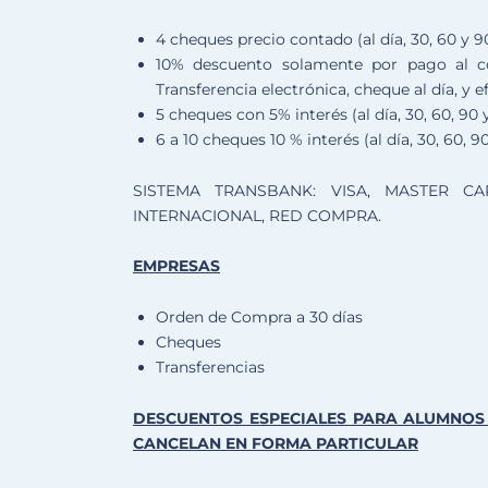
4 cheques precio contado (al día, 30, 60 y 9
10% descuento solamente por pago al con
Transferencia electrónica, cheque al día, y e
5 cheques con 5% interés (al día, 30, 60, 90 y
6 a 10 cheques 10 % interés (al día, 30, 60, 90,
SISTEMA TRANSBANK: VISA, MASTER CA
INTERNACIONAL, RED COMPRA.
EMPRESAS
Orden de Compra a 30 días
Cheques
Transferencias
DESCUENTOS ESPECIALES PARA ALUMNOS 
CANCELAN EN FORMA PARTICULAR