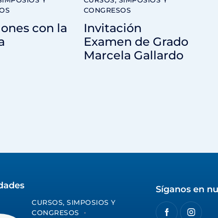
OS
CONGRESOS
ones con la
Invitación
a
Examen de Grado
Marcela Gallardo
idades
Síganos en nu
CURSOS, SIMPOSIOS Y
CONGRESOS