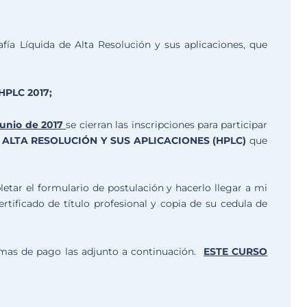
ía Líquida de Alta Resolución y sus aplicaciones, que
 HPLC 2017;
junio de 2017
se cierran las inscripciones para participar
ALTA RESOLUCIÓN Y SUS APLICACIONES (HPLC)
que
tar el formulario de postulación y hacerlo llegar a mi
ertificado de título profesional y copia de su cedula de
ormas de pago las adjunto a continuación.
ESTE CURSO