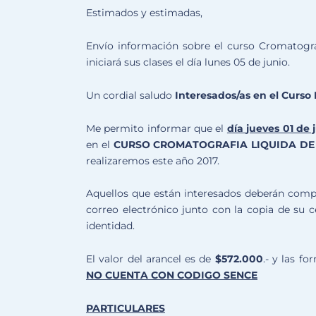
Estimados y estimadas,
Envío información sobre el curso Cromatograf
iniciará sus clases el día lunes 05 de junio.
Un cordial saludo
Interesados/as en el Curso
Me permito informar que el
día
jueves 01 de 
en el
CURSO CROMATOGRAFIA LIQUIDA DE 
realizaremos este año 2017.
Aquellos que están interesados deberán comple
correo electrónico junto con la copia de su c
identidad.
El valor del arancel es de
$572.000
.- y las f
NO CUENTA CON CODIGO SENCE
PARTICULARES