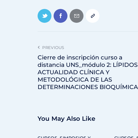
PREVIOUS
Cierre de inscripción curso a
distancia UNS_módulo 2: LÍPIDOS
ACTUALIDAD CLÍNICA Y
METODOLÓGICA DE LAS
DETERMINACIONES BIOQUÍMICA
You May Also Like
CURSOS, SIMPOSIOS Y
CURSOS, 