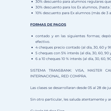
30% descuento para alumnos regulares que e
30% descuento para los Ex alumnos, (hasta 
10% descuento para Ex alumnos (más de 3 a
FORMAS DE PAGOS
contado y en las siguientes formas; depósi
efectivo.
4 cheques precio contado (al día, 30, 60 y 9
5 cheques con 5% interés (al día, 30, 60, 90 y
6 a 10 cheques 10 % interés (al día, 30, 60, 90,
SISTEMA TRANSBANK: VISA, MASTER CA
INTERNACIONAL, RED COMPRA.
Las clases se desarrollaran desde 05 al 28 de j
Sin otro particular, les saluda atentamente y 
Guisela Muñoz Fica