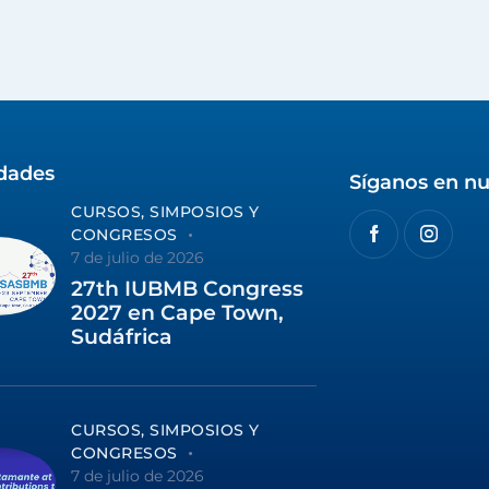
idades
Síganos en nu
CURSOS, SIMPOSIOS Y
CONGRESOS
7 de julio de 2026
27th IUBMB Congress
2027 en Cape Town,
Sudáfrica
CURSOS, SIMPOSIOS Y
CONGRESOS
7 de julio de 2026