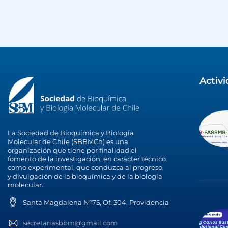
Activ
La Sociedad de Bioquímica y Biología
Molecular de Chile (SBBMCh) es una
organización que tiene por finalidad el
fomento de la investigación, en carácter técnico
como experimental, que conduzca al progreso
y divulgación de la bioquímica y de la biología
molecular.
Santa Magdalena N°75, Of. 304, Providencia
secretariasbbm@gmail.com