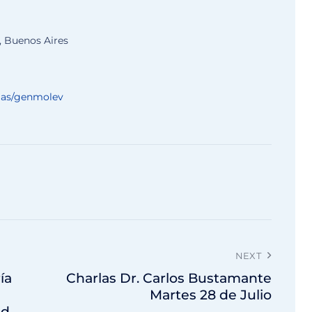
r, Buenos Aires
ias/genmolev
NEXT
ía
Charlas Dr. Carlos Bustamante
Martes 28 de Julio
nd