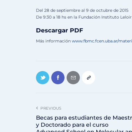
Del 28 de septiembre al 9 de octubre de 2015
De 9:30 a 18 hs en la Fundación Instituto Leloi
Descargar PDF
Más información
www.fbmc.fcen.uba.ar/mater
PREVIOUS
Becas para estudiantes de Maestr
y Doctorado para el curso
Advanced School on Molecular a