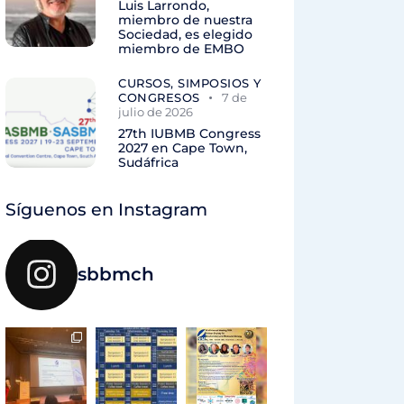
Luis Larrondo,
miembro de nuestra
Sociedad, es elegido
miembro de EMBO
CURSOS, SIMPOSIOS Y
CONGRESOS
7 de
julio de 2026
27th IUBMB Congress
2027 en Cape Town,
Sudáfrica
Síguenos en Instagram
sbbmch