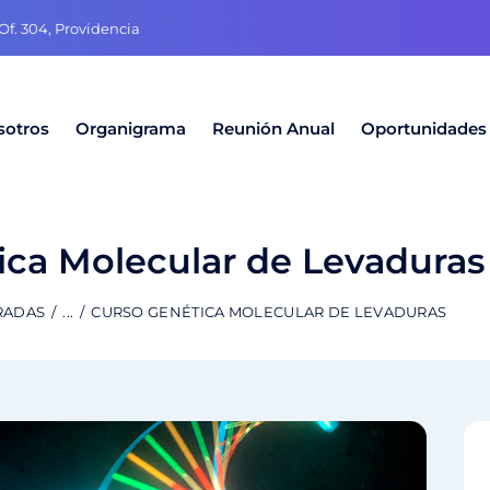
f. 304, Providencia
sotros
Organigrama
Reunión Anual
Oportunidades
ica Molecular de Levaduras
RADAS
...
CURSO GENÉTICA MOLECULAR DE LEVADURAS