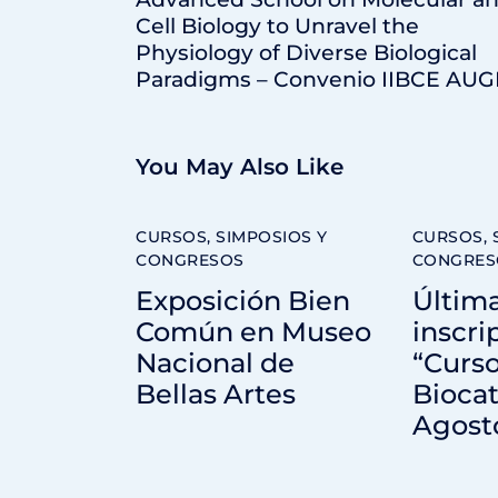
Cell Biology to Unravel the
Physiology of Diverse Biological
Paradigms – Convenio IIBCE AU
You May Also Like
CURSOS, SIMPOSIOS Y
CURSOS, 
CONGRESOS
CONGRES
Exposición Bien
Últim
Común en Museo
inscri
Nacional de
“Curs
Bellas Artes
Biocat
Agost