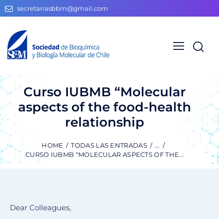
secretariasbbm@gmail.com
Curso IUBMB “Molecular
aspects of the food-health
relationship
HOME
TODAS LAS ENTRADAS
...
CURSO IUBMB “MOLECULAR ASPECTS OF THE...
Dear Colleagues,