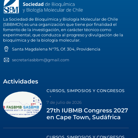
La Sociedad de Bioquímica y Biología Molecular de Chile
(SBBMCh) es una organización que tiene por finalidad el
fomento de la investigación, en carácter técnico como
experimental, que conduzca al progreso y divulgación de la
bioquímica y de la biología molecular.
Santa Magdalena N°75, Of. 304, Providencia
secretariasbbm@gmail.com
Actividades
CURSOS, SIMPOSIOS Y CONGRESOS
7 de julio de 2026
27th IUBMB Congress 2027
en Cape Town, Sudáfrica
CURSOS, SIMPOSIOS Y CONGRESOS