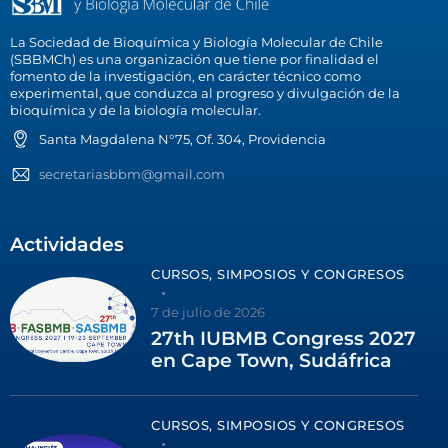
La Sociedad de Bioquímica y Biología Molecular de Chile
(SBBMCh) es una organización que tiene por finalidad el
fomento de la investigación, en carácter técnico como
experimental, que conduzca al progreso y divulgación de la
bioquímica y de la biología molecular.
Santa Magdalena N°75, Of. 304, Providencia
secretariasbbm@gmail.com
Actividades
CURSOS, SIMPOSIOS Y CONGRESOS
7 de julio de 2026
27th IUBMB Congress 2027
en Cape Town, Sudáfrica
CURSOS, SIMPOSIOS Y CONGRESOS