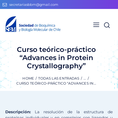
secretariasbbm@gmail.com
Curso teórico-práctico
“Advances in Protein
Crystallography”
HOME
TODAS LAS ENTRADAS
...
CURSO TEÓRICO-PRÁCTICO “ADVANCES IN...
Descripción:
La resolución de la estructura de
proteínas individuales y en complejos con ligandos u