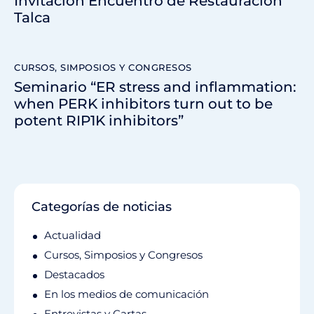
Invitación Encuentro de Restauración
Talca
CURSOS, SIMPOSIOS Y CONGRESOS
Seminario “ER stress and inflammation:
when PERK inhibitors turn out to be
potent RIP1K inhibitors”
Categorías de noticias
Actualidad
Cursos, Simposios y Congresos
Destacados
En los medios de comunicación
Entrevistas y Cartas