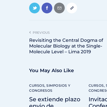
PREVIOUS
Revisiting the Central Dogma of
Molecular Biology at the Single-
Molecule Level – Lima 2019
You May Also Like
CURSOS, SIMPOSIOS Y
CURSOS, 
CONGRESOS
CONGRES
Se extiende plazo
Invita
envio de
Confer