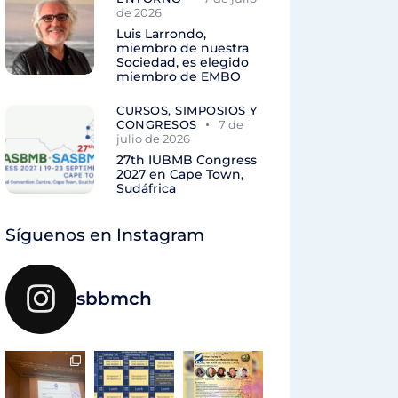
de 2026
Luis Larrondo,
miembro de nuestra
Sociedad, es elegido
miembro de EMBO
CURSOS, SIMPOSIOS Y
CONGRESOS
7 de
julio de 2026
27th IUBMB Congress
2027 en Cape Town,
Sudáfrica
Síguenos en Instagram
sbbmch