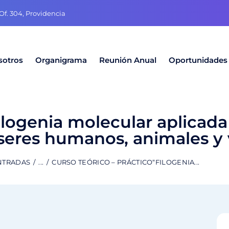
f. 304, Providencia
sotros
Organigrama
Reunión Anual
Oportunidades
ilogenia molecular aplicada
seres humanos, animales y 
NTRADAS
...
CURSO TEÓRICO – PRÁCTICO“FILOGENIA...