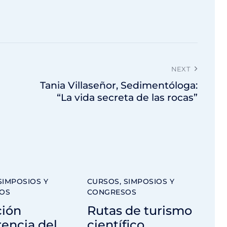
NEXT
Tania Villaseñor, Sedimentóloga:
“La vida secreta de las rocas”
SIMPOSIOS Y
CURSOS, SIMPOSIOS Y
OS
CONGRESOS
ción
Rutas de turismo
encia del
científico