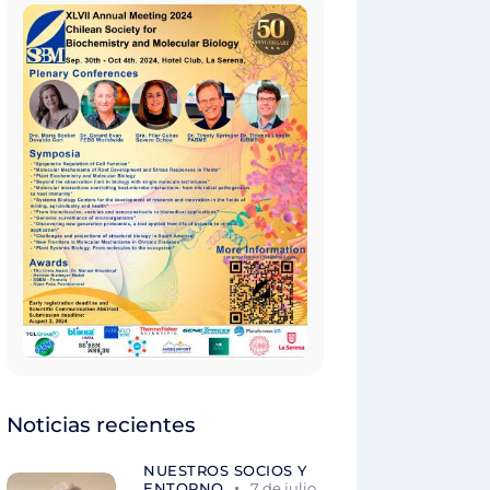
Noticias recientes
NUESTROS SOCIOS Y
ENTORNO
7 de julio