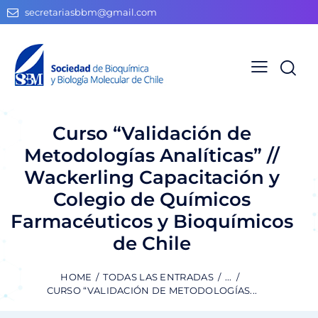
secretariasbbm@gmail.com
Curso “Validación de
Metodologías Analíticas” //
Wackerling Capacitación y
Colegio de Químicos
Farmacéuticos y Bioquímicos
de Chile
HOME
TODAS LAS ENTRADAS
...
CURSO “VALIDACIÓN DE METODOLOGÍAS...