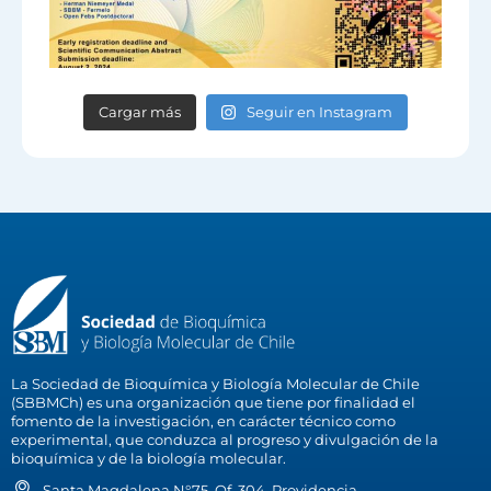
Cargar más
Seguir en Instagram
La Sociedad de Bioquímica y Biología Molecular de Chile
(SBBMCh) es una organización que tiene por finalidad el
fomento de la investigación, en carácter técnico como
experimental, que conduzca al progreso y divulgación de la
bioquímica y de la biología molecular.
Santa Magdalena N°75, Of. 304, Providencia