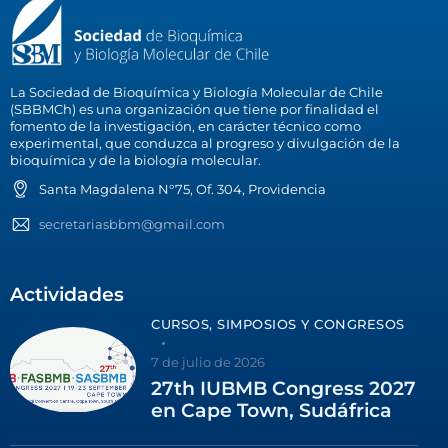
La Sociedad de Bioquímica y Biología Molecular de Chile
(SBBMCh) es una organización que tiene por finalidad el
fomento de la investigación, en carácter técnico como
experimental, que conduzca al progreso y divulgación de la
bioquímica y de la biología molecular.
Santa Magdalena N°75, Of. 304, Providencia
secretariasbbm@gmail.com
Actividades
CURSOS, SIMPOSIOS Y CONGRESOS
7 de julio de 2026
27th IUBMB Congress 2027
en Cape Town, Sudáfrica