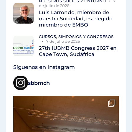
NUESTROS SOCIOS Y ENTORNO
7
de julio de 2026
Luis Larrondo, miembro de
nuestra Sociedad, es elegido
miembro de EMBO
CURSOS, SIMPOSIOS Y CONGRESOS
7 de julio de 2026
27th IUBMB Congress 2027 en
Cape Town, Sudáfrica
Síguenos en Instagram
sbbmch