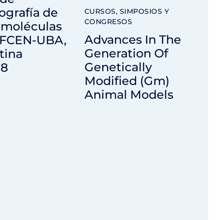
lografía de
CURSOS, SIMPOSIOS Y
CONGRESOS
moléculas
Advances In The
 FCEN-UBA,
Generation Of
tina
Genetically
18
Modified (Gm)
Animal Models