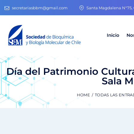
secretariasbbm@gmail.com
Santa Magdalena N°75, O
Inicio
No
Día del Patrimonio Cultur
Sala M
HOME
TODAS LAS ENTRA