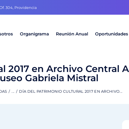
f. 304, Providencia
sotros
Organigrama
Reunión Anual
Oportunidades
al 2017 en Archivo Central A
useo Gabriela Mistral
DAS
...
DÍA DEL PATRIMONIO CULTURAL 2017 EN ARCHIVO...