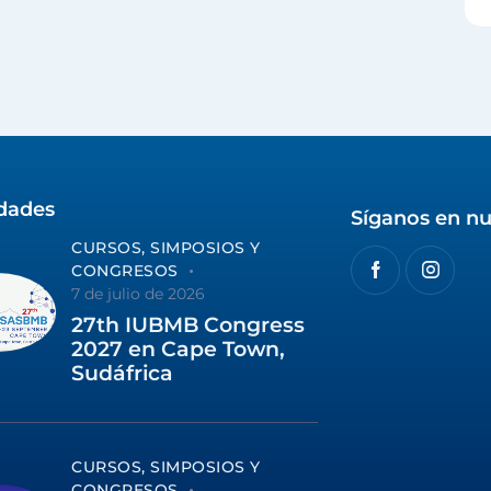
idades
Síganos en nu
CURSOS, SIMPOSIOS Y
CONGRESOS
7 de julio de 2026
27th IUBMB Congress
2027 en Cape Town,
Sudáfrica
CURSOS, SIMPOSIOS Y
CONGRESOS