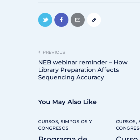
PREVIOUS
NEB webinar reminder – How
Library Preparation Affects
Sequencing Accuracy
You May Also Like
CURSOS, SIMPOSIOS Y
CURSOS, 
CONGRESOS
CONGRES
Programa de
Curso