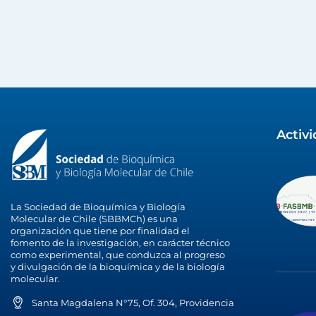
Activ
La Sociedad de Bioquímica y Biología
Molecular de Chile (SBBMCh) es una
organización que tiene por finalidad el
fomento de la investigación, en carácter técnico
como experimental, que conduzca al progreso
y divulgación de la bioquímica y de la biología
molecular.
Santa Magdalena N°75, Of. 304, Providencia