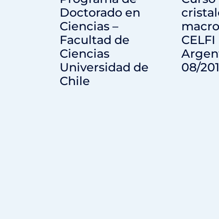
Doctorado en
crista
Ciencias –
macro
Facultad de
CELFI
Ciencias
Argen
Universidad de
08/20
Chile