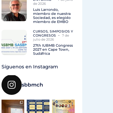
de 2026
Luis Larrondo,
miembro de nuestra
Sociedad, es elegido
miembro de EMBO
CURSOS, SIMPOSIOS Y
CONGRESOS
7 de
julio de 2026
27th IUBMB Congress
2027 en Cape Town,
Sudáfrica
Síguenos en Instagram
sbbmch