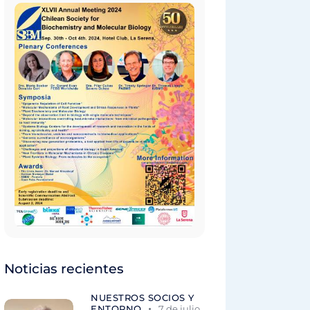
Noticias recientes
NUESTROS SOCIOS Y
ENTORNO
7 de julio