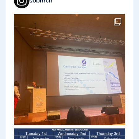
sbbmch