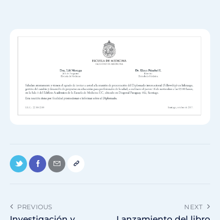
PREVIOUS
NEXT
Investigación y
Lanzamiento del libro