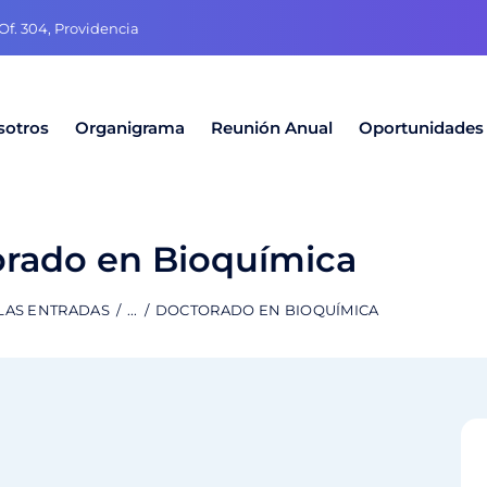
f. 304, Providencia
sotros
Organigrama
Reunión Anual
Oportunidades
rado en Bioquímica
LAS ENTRADAS
...
DOCTORADO EN BIOQUÍMICA