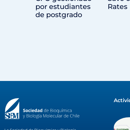
por estudiantes
Rates
de postgrado
Activ