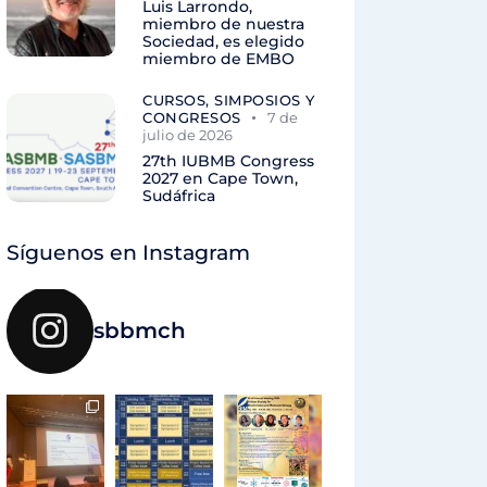
Luis Larrondo,
miembro de nuestra
Sociedad, es elegido
miembro de EMBO
CURSOS, SIMPOSIOS Y
CONGRESOS
7 de
julio de 2026
27th IUBMB Congress
2027 en Cape Town,
Sudáfrica
Síguenos en Instagram
sbbmch