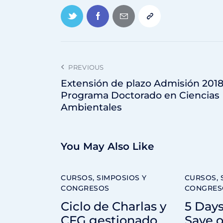
PREVIOUS
Extensión de plazo Admisión 201
Programa Doctorado en Ciencias
Ambientales
You May Also Like
CURSOS, SIMPOSIOS Y
CURSOS, 
CONGRESOS
CONGRES
Ciclo de Charlas y
5 Days
CFG gestionado
Save o