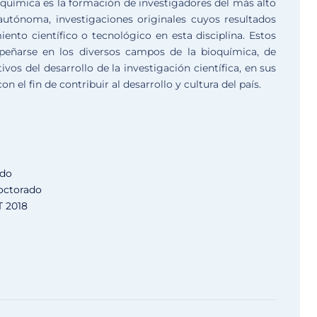
química es la formación de investigadores del más alto
a autónoma, investigaciones originales cuyos resultados
ento científico o tecnológico en esta disciplina. Estos
peñarse en los diversos campos de la bioquímica, de
os del desarrollo de la investigación científica, en sus
n el fin de contribuir al desarrollo y cultura del país.
ado
octorado
 2018