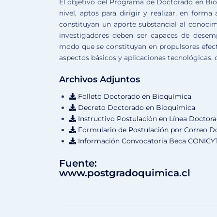
El objetivo del Programa de Doctorado en Bio
nivel, aptos para dirigir y realizar, en form
constituyan un aporte substancial al conocimi
investigadores deben ser capaces de desem
modo que se constituyan en propulsores efectiv
aspectos básicos y aplicaciones tecnológicas, co
Archivos Adjuntos
Folleto Doctorado en Bioquímica
Decreto Doctorado en Bioquímica
Instructivo Postulación en Línea Doctor
Formulario de Postulación por Correo D
Información Convocatoria Beca CONICYT
Fuente:
www.postgradoquimica.cl