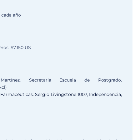
e cada año
eros: $7.150 US
artínez, Secretaria Escuela de Postgrado.
.cl
)
 Farmacéuticas. Sergio Livingstone 1007, Independencia,