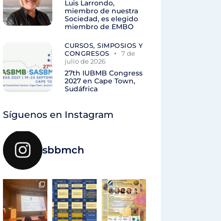
Luis Larrondo,
miembro de nuestra
Sociedad, es elegido
miembro de EMBO
CURSOS, SIMPOSIOS Y
CONGRESOS
7 de
julio de 2026
27th IUBMB Congress
2027 en Cape Town,
Sudáfrica
Síguenos en Instagram
sbbmch