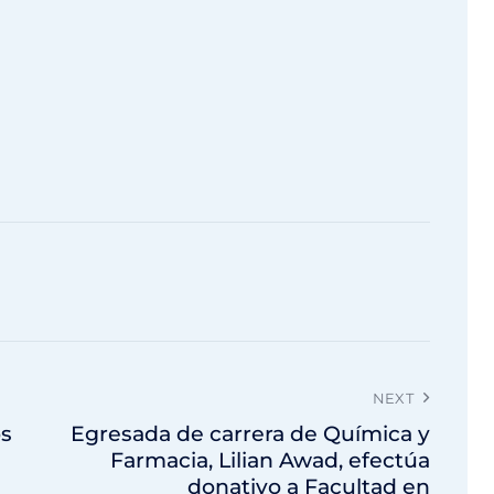
NEXT
os
Egresada de carrera de Química y
Farmacia, Lilian Awad, efectúa
donativo a Facultad en