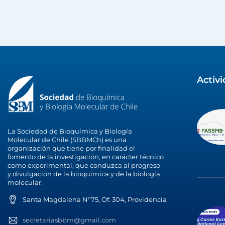
Activ
La Sociedad de Bioquímica y Biología
Molecular de Chile (SBBMCh) es una
organización que tiene por finalidad el
fomento de la investigación, en carácter técnico
como experimental, que conduzca al progreso
y divulgación de la bioquímica y de la biología
molecular.
Santa Magdalena N°75, Of. 304, Providencia
secretariasbbm@gmail.com