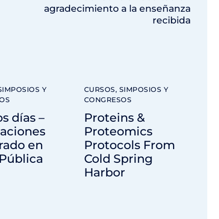
agradecimiento a la enseñanza
recibida
SIMPOSIOS Y
CURSOS, SIMPOSIOS Y
OS
CONGRESOS
s días –
Proteins &
laciones
Proteomics
rado en
Protocols From
Pública
Cold Spring
Harbor