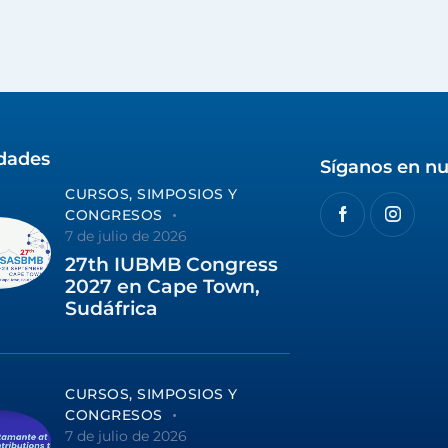
idades
Síganos en nu
CURSOS, SIMPOSIOS Y
CONGRESOS
7 de julio de 2026
27th IUBMB Congress
2027 en Cape Town,
Sudáfrica
CURSOS, SIMPOSIOS Y
CONGRESOS
7 de julio de 2026