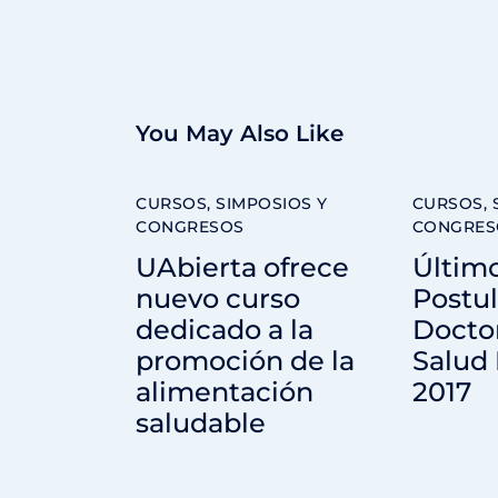
You May Also Like
CURSOS, SIMPOSIOS Y
CURSOS, 
CONGRESOS
CONGRES
UAbierta ofrece
Último
nuevo curso
Postu
dedicado a la
Docto
promoción de la
Salud 
alimentación
2017
saludable