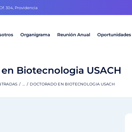
f. 304, Providencia
sotros
Organigrama
Reunión Anual
Oportunidades
 en Biotecnologia USACH
NTRADAS
...
DOCTORADO EN BIOTECNOLOGIA USACH