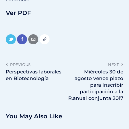
Ver PDF
PREVIOUS
NEXT
Perspectivas laborales
Miércoles 30 de
en Biotecnología
agosto vence plazo
para inscribir
participación a la
R.anual conjunta 2017
You May Also Like