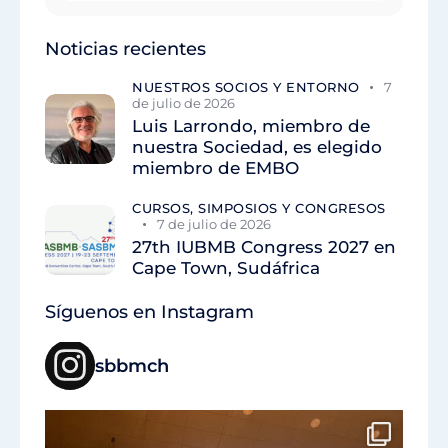
Noticias recientes
NUESTROS SOCIOS Y ENTORNO
7
de julio de 2026
Luis Larrondo, miembro de
nuestra Sociedad, es elegido
miembro de EMBO
CURSOS, SIMPOSIOS Y CONGRESOS
7 de julio de 2026
27th IUBMB Congress 2027 en
Cape Town, Sudáfrica
Síguenos en Instagram
sbbmch