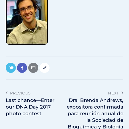
PREVIOUS
NEXT
Last chance—Enter
Dra. Brenda Andrews,
our DNA Day 2017
expositora confirmada
photo contest
para reunión anual de
la Sociedad de
Bioquímica y Biología