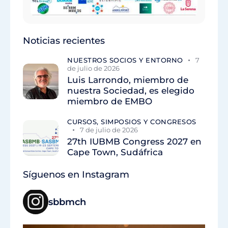
Noticias recientes
NUESTROS SOCIOS Y ENTORNO
7
de julio de 2026
Luis Larrondo, miembro de
nuestra Sociedad, es elegido
miembro de EMBO
CURSOS, SIMPOSIOS Y CONGRESOS
7 de julio de 2026
27th IUBMB Congress 2027 en
Cape Town, Sudáfrica
Síguenos en Instagram
sbbmch