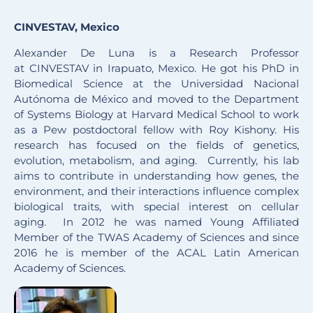
CINVESTAV, Mexico
Alexander De Luna is a Research Professor
at CINVESTAV in Irapuato, Mexico. He got his PhD in
Biomedical Science at the Universidad Nacional
Autónoma de México and moved to the Department
of Systems Biology at Harvard Medical School to work
as a Pew postdoctoral fellow with Roy Kishony. His
research has focused on the fields of genetics,
evolution, metabolism, and aging. Currently, his lab
aims to contribute in understanding how genes, the
environment, and their interactions influence complex
biological traits, with special interest on cellular
aging. In 2012 he was named Young Affiliated
Member of the TWAS Academy of Sciences and since
2016 he is member of the ACAL Latin American
Academy of Sciences.