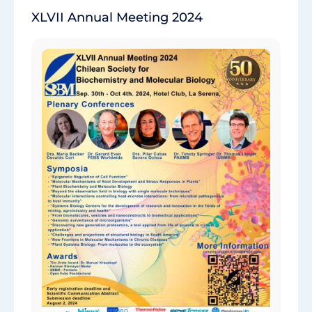
XLVII Annual Meeting 2024