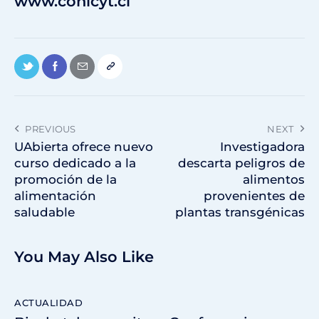
www.conicyt.cl
PREVIOUS
NEXT
UAbierta ofrece nuevo
Investigadora
curso dedicado a la
descarta peligros de
promoción de la
alimentos
alimentación
provenientes de
saludable
plantas transgénicas
You May Also Like
ACTUALIDAD