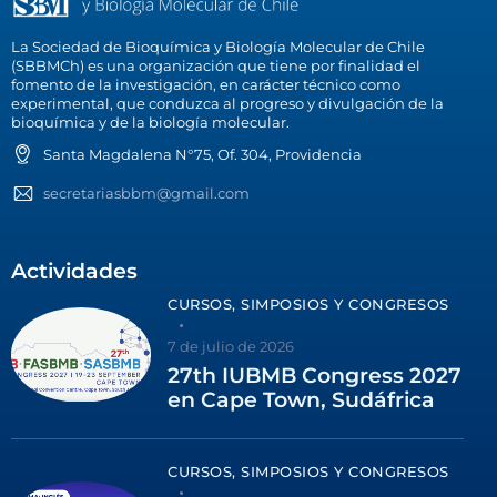
La Sociedad de Bioquímica y Biología Molecular de Chile
(SBBMCh) es una organización que tiene por finalidad el
fomento de la investigación, en carácter técnico como
experimental, que conduzca al progreso y divulgación de la
bioquímica y de la biología molecular.
Santa Magdalena N°75, Of. 304, Providencia
secretariasbbm@gmail.com
Actividades
CURSOS, SIMPOSIOS Y CONGRESOS
7 de julio de 2026
27th IUBMB Congress 2027
en Cape Town, Sudáfrica
CURSOS, SIMPOSIOS Y CONGRESOS