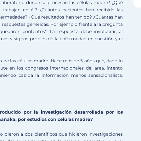
 laboratorio donde se procesan las células madre? ¿Qué
 trabajan en él? ¿Cuántos pacientes han recibido las
nfermedades? ¿Qué resultados han tenido? ¿Cuántas han
respuestas genéricas. Por ejemplo frente a la pregunta
“quedaron contentos”. La respuesta debe involucrar, al
mas y signos propios de la enfermedad en cuestión y el
o de las células madre. Hace más de 5 años que, dado lo
ute en los congresos internacionales del área, intento
teniendo cabida la información menos sensacionalista,
ducido por la investigación desarrollada por los
anaka, por estudios con células madre?
o dieron a dos científicos que hicieron investigaciones