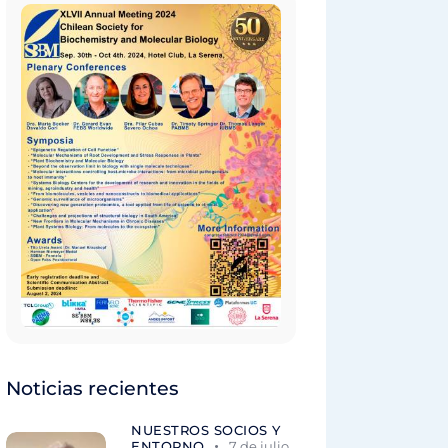
Noticias recientes
NUESTROS SOCIOS Y
ENTORNO
7 de julio