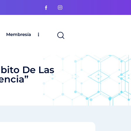
Membresía
bito De Las
encia”