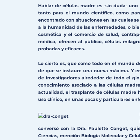
Hablar de células madre es -sin duda- uno
tanto para el mundo científico, como par
encontrado con situaciones en las cuales se
a la humanidad de las enfermedades, o bien
cosmética y el comercio de salud, contra
médica, ofrecen al público, células milagr
probadas y eficaces.
Lo cierto es, que como todo en el mundo de
de que se instaure una nueva máxima. Y en e
de investigadores alrededor de todo el glo
conocimiento asociado a las células madre,
actualidad, el trasplante de células madre 
uso clínico, en unas pocas y particulares e
conversó con la Dra. Paulette Conget, qui
Ciencias, mención Biología Molecular y Celul