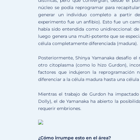
distintas, pero que convergían, desde el p
núcleo se podía reprogramar para recapitula
generar un individuo completo a partir de
experimento fue un anfibio). Esto fue un cam
había sido entendida como unidireccional: de 
luego genera una multi-potente que se especia
célula completamente diferenciada (madura).
Posteriormente, Shinya Yamanaka desafío el m
otro citoplasma (como lo hizo Gurdon), incor
factores que indujeron la reprogramación nuc
diferenciar a la célula madura hasta una célula
Mientras el trabajo de Gurdon ha impactado 
Dolly), el de Yamanaka ha abierto la posibili
requerir embriones.
¿Cómo irrumpe esto en el área?