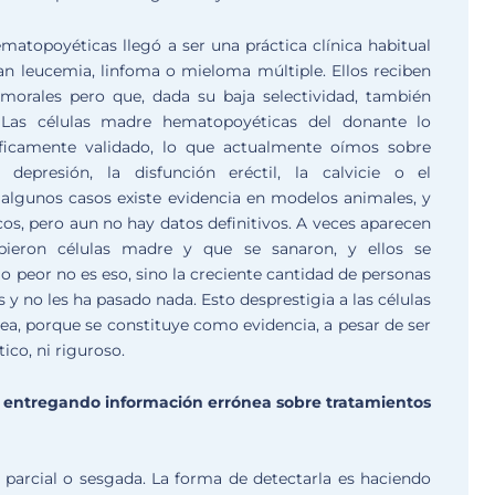
matopoyéticas llegó a ser una práctica clínica habitual
an leucemia, linfoma o mieloma múltiple. Ellos reciben
umorales pero que, dada su baja selectividad, también
 Las células madre hematopoyéticas del donante lo
tíficamente validado, lo que actualmente oímos sobre
depresión, la disfunción eréctil, la calvicie o el
algunos casos existe evidencia en modelos animales, y
icos, pero aun no hay datos definitivos. A veces aparecen
ibieron células madre y que se sanaron, y ellos se
o peor no es eso, sino la creciente cantidad de personas
y no les ha pasado nada. Esto desprestigia a las células
a, porque se constituye como evidencia, a pesar de ser
ico, ni riguroso.
entregando información errónea sobre tratamientos
parcial o sesgada. La forma de detectarla es haciendo