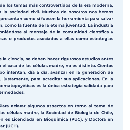
 de los temas más controvertidos de la era moderna,
a la sociedad civil. Muchos de nosotros nos hemos
 presentan como si fuesen la herramienta para salvar
, como la fuente de la eterna juventud. La industria
poniéndose al mensaje de la comunidad científica y
osas o productos asociados a ellas como estrategias
 la ciencia, se deben hacer rigurosos estudios antes
l caso de las células madre, no es distinto. Cientos
bo intentan, día a día, avanzar en la generación de
 justamente, para acreditar sus aplicaciones. En la
hematopoyéticas es la única estrategia validada para
nfermedades.
Para aclarar algunos aspectos en torno al tema de
las células madre, la Sociedad de Biología de Chile,
en es Licenciada en Bioquímica (PUC), y Doctora en
ar (UCH).