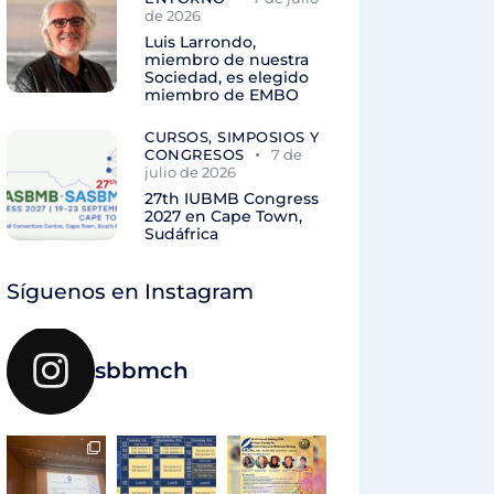
de 2026
Luis Larrondo,
miembro de nuestra
Sociedad, es elegido
miembro de EMBO
CURSOS, SIMPOSIOS Y
CONGRESOS
7 de
julio de 2026
27th IUBMB Congress
2027 en Cape Town,
Sudáfrica
Síguenos en Instagram
sbbmch