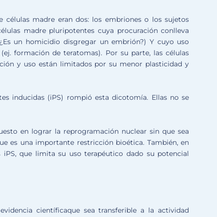
e células madre eran dos: los embriones o los sujetos
células madre pluripotentes cuya procuración conlleva
. ¿Es un homicidio disgregar un embrión?) Y cuyo uso
ej. formación de teratomas). Por su parte, las células
ción y uso están limitados por su menor plasticidad y
tes inducidas (iPS) rompió esta dicotomía. Ellas no se
uesto en lograr la reprogramación nuclear sin que sea
ue es una importante restricción bioética. También, en
s iPS, que limita su uso terapéutico dado su potencial
idencia científicaque sea transferible a la actividad