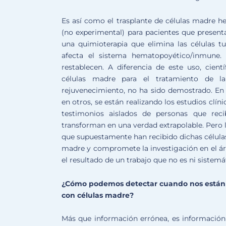
Es así como el trasplante de células madre he
(no experimental) para pacientes que present
una quimioterapia que elimina las células t
afecta el sistema hematopoyético/inmune.
restablecen. A diferencia de este uso, cien
células madre para el tratamiento de la 
rejuvenecimiento, no ha sido demostrado. En 
en otros, se están realizando los estudios clín
testimonios aislados de personas que rec
transforman en una verdad extrapolable. Pero l
que supuestamente han recibido dichas células 
madre y compromete la investigación en el áre
el resultado de un trabajo que no es ni sistemát
¿Cómo podemos detectar cuando nos están 
con células madre?
Más que información errónea, es información 