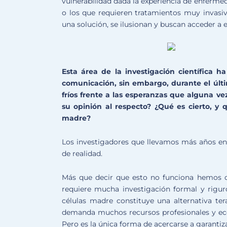
vulnerabilidad dada la experiencia de enferme
o los que requieren tratamientos muy invasivo
una solución, se ilusionan y buscan acceder a el
Esta área de la investigación científica 
comunicación, sin embargo, durante el últ
fríos frente a las esperanzas que alguna ve
su opinión al respecto? ¿Qué es cierto, y
madre?
Los investigadores que llevamos más años e
de realidad.
Más que decir que esto no funciona hemos d
requiere mucha investigación formal y rigur
células madre constituye una alternativa te
demanda muchos recursos profesionales y eco
Pero es la única forma de acercarse a garantiza