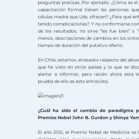
preguntas precisas. Por ejemplo: ¿Cómo es el
capacitación formal tienen las personas que
células madre que Uds. ofrecen? ¿Para qué e
tenido complicaciones? Y no conformarse con 
de los resultados, no sirve “les fue bien” o 
menos, descripciones de cambios en los sínto
tiempo de duración del putativo efecto.
En Chile, estamos atrasados respecto del abus
que he visto en otros países y lo que se disc
alertar e informar, pero recién ahora está 
prueba de ello es esta entrevista.
¿Cuál ha sido el cambio de paradigma pro
Premios Nobel John B. Gurdon y Shinya Yam
El año 2012, el Premio Nobel de Medicina se l