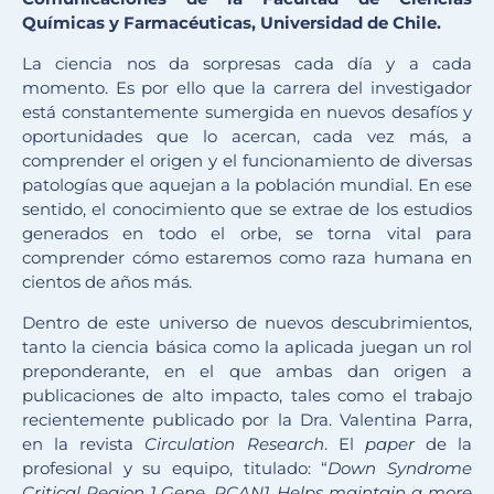
Químicas y Farmacéuticas, Universidad de Chile.
La ciencia nos da sorpresas cada día y a cada
momento. Es por ello que la carrera del investigador
está constantemente sumergida en nuevos desafíos y
oportunidades que lo acercan, cada vez más, a
comprender el origen y el funcionamiento de diversas
patologías que aquejan a la población mundial. En ese
sentido, el conocimiento que se extrae de los estudios
generados en todo el orbe, se torna vital para
comprender cómo estaremos como raza humana en
cientos de años más.
Dentro de este universo de nuevos descubrimientos,
tanto la ciencia básica como la aplicada juegan un rol
preponderante, en el que ambas dan origen a
publicaciones de alto impacto, tales como el trabajo
recientemente publicado por la Dra. Valentina Parra,
en la revista
Circulation Research
. El
paper
de la
profesional y su equipo, titulado: “
Down Syndrome
Critical Region 1 Gene, RCAN1, Helps maintain a more