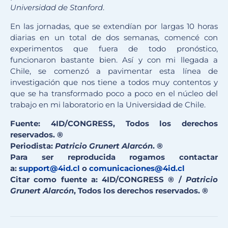
Universidad de
Stanford
.
En las jornadas, que se extendían por largas 10 horas
diarias en un total de dos semanas, comencé con
experimentos que fuera de todo pronóstico,
funcionaron bastante bien. Así y con mi llegada a
Chile, se comenzó a pavimentar esta línea de
investigación que nos tiene a todos muy contentos y
que se ha transformado poco a poco en el núcleo del
trabajo en mi laboratorio en la Universidad de Chile.
Fuente: 4ID/CONGRESS, Todos los derechos
reservados. ®
Periodista:
Patricio Grunert Alarcón
. ®
Para ser reproducida rogamos contactar
a:
support@4id.cl
o
comunicaciones@4id.cl
Citar como fuente a: 4ID/CONGRESS ® /
Patricio
Grunert Alarcón
, Todos los derechos reservados. ®