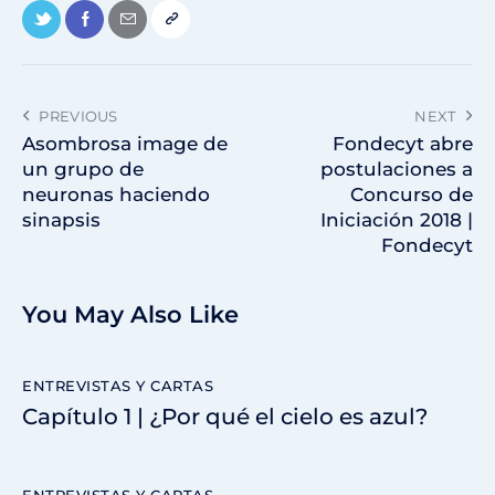
PREVIOUS
NEXT
Asombrosa image de
Fondecyt abre
un grupo de
postulaciones a
neuronas haciendo
Concurso de
sinapsis
Iniciación 2018 |
Fondecyt
You May Also Like
ENTREVISTAS Y CARTAS
Capítulo 1 | ¿Por qué el cielo es azul?