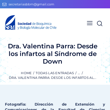
secretariasbbm@gmail.com
Dra. Valentina Parra: Desde
los infartos al Síndrome de
Down
HOME
TODAS LAS ENTRADAS
...
DRA. VALENTINA PARRA: DESDE LOS INFARTOS AL...
Fotografía: Dirección de Extensión y
Comunicaciones de la Facultad de Ciencias