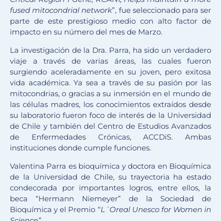
fused mitocondrial network
”, fue seleccionado para ser
parte de este prestigioso medio con alto factor de
impacto en su número del mes de Marzo.
La investigación de la Dra. Parra, ha sido un verdadero
viaje a través de varias áreas, las cuales fueron
surgiendo aceleradamente en su joven, pero exitosa
vida académica. Ya sea a través de su pasión por las
mitocondrias, o gracias a su inmersión en el mundo de
las células madres, los conocimientos extraídos desde
su laboratorio fueron foco de interés de la Universidad
de Chile y también del Centro de Estudios Avanzados
de Enfermedades Crónicas, ACCDiS. Ambas
instituciones donde cumple funciones.
Valentina Parra es bioquímica y doctora en Bioquímica
de la Universidad de Chile, su trayectoria ha estado
condecorada por importantes logros, entre ellos, la
beca “Hermann Niemeyer” de la Sociedad de
Bioquímica y el Premio “
L´Oreal Unesco for Women in
Science”
.