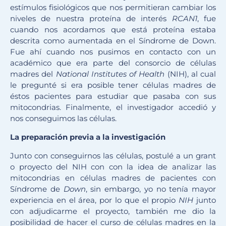
estímulos fisiológicos que nos permitieran cambiar los
niveles de nuestra proteína de interés
RCAN1
, fue
cuando nos acordamos que está proteína estaba
descrita como aumentada en el Síndrome de Down.
Fue ahí cuando nos pusimos en contacto con un
académico que era parte del consorcio de células
madres del
National Institutes of Health
(NIH), al cual
le pregunté si era posible tener células madres de
éstos pacientes para estudiar que pasaba con sus
mitocondrias. Finalmente, el investigador accedió y
nos conseguimos las células.
La preparación previa a la investigación
Junto con conseguirnos las células, postulé a un grant
o proyecto del NIH con con la idea de analizar las
mitocondrias en células madres de pacientes con
Síndrome de
Down
, sin embargo, yo no tenía mayor
experiencia en el área, por lo que el propio
NIH
junto
con adjudicarme el proyecto, también me dio la
posibilidad de hacer el curso de células madres en la