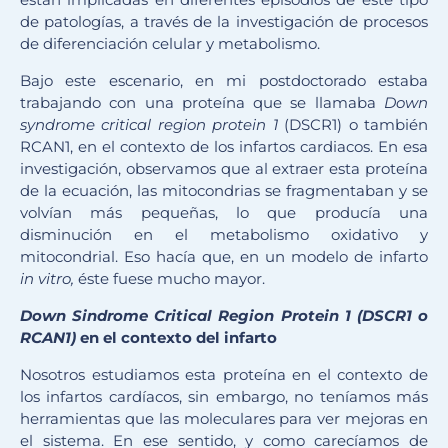
de patologías, a través de la investigación de procesos
de diferenciación celular y metabolismo.
Bajo este escenario, en mi postdoctorado estaba
trabajando con una proteína que se llamaba
Down
syndrome critical region protein 1
(DSCR1) o también
RCAN1, en el contexto de los infartos cardiacos. En esa
investigación, observamos que al extraer esta proteína
de la ecuación, las mitocondrias se fragmentaban y se
volvían más pequeñas, lo que producía una
disminución en el metabolismo oxidativo y
mitocondrial. Eso hacía que, en un modelo de infarto
in vitro,
éste fuese mucho mayor.
Down Sindrome Critical Region Protein 1 (DSCR1 o
RCAN1)
en el contexto del infarto
Nosotros estudiamos esta proteína en el contexto de
los infartos cardíacos, sin embargo, no teníamos más
herramientas que las moleculares para ver mejoras en
el sistema. En ese sentido, y como carecíamos de