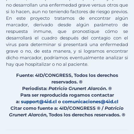
no desarrollan una enfermedad grave versus otros que
si lo hacen, aun no teniendo factores de riesgo previos.
En este proyecto tratamos de encontrar algún
marcador, derivado desde algún parámetro de
respuesta inmune, que pronostique cómo se
desarrollará el cuadro después del contagio con el
virus para determinar si presentará una enfermedad
grave o no, de esta manera, y si logramos encontrar
dicho marcador, podríamos eventualmente analizar si
hay que hospitalizar o no al paciente.
Fuente: 4ID/CONGRESS, Todos los derechos
reservados. ®
Periodista:
Patricio Grunert Alarcón
. ®
Para ser reproducida rogamos contactar
a:
support@4id.cl
o
comunicaciones@4id.cl
Citar como fuente a: 4ID/CONGRESS ® /
Patricio
Grunert Alarcón
, Todos los derechos reservados. ®