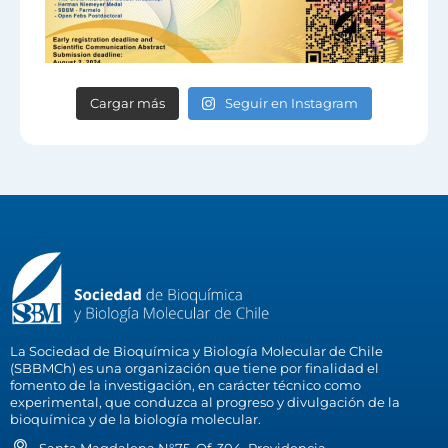
Cargar más
Seguir en Instagram
La Sociedad de Bioquímica y Biología Molecular de Chile
(SBBMCh) es una organización que tiene por finalidad el
fomento de la investigación, en carácter técnico como
experimental, que conduzca al progreso y divulgación de la
bioquímica y de la biología molecular.
Santa Magdalena N°75, Of. 304, Providencia