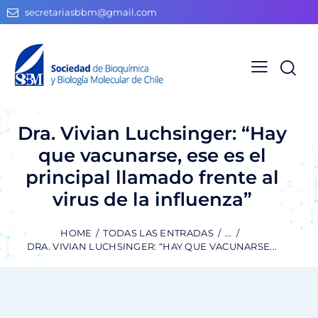
secretariasbbm@gmail.com
Dra. Vivian Luchsinger: “Hay
que vacunarse, ese es el
principal llamado frente al
virus de la influenza”
HOME
TODAS LAS ENTRADAS
...
DRA. VIVIAN LUCHSINGER: “HAY QUE VACUNARSE...