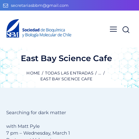
secretariasbbm@gmail.com
East Bay Science Cafe
HOME
TODAS LAS ENTRADAS
...
EAST BAY SCIENCE CAFE
Searching for dark matter
with Matt Pyle
7 pm – Wednesday, March 1