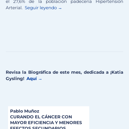
el 27,6% de la población padecería Hipertensión
Arterial.
Seguir leyendo →
Revisa la Biográfica de este mes, dedicada a ¡Katia
Gysling!
Aquí →
Pablo Muñoz
CURANDO EL CÁNCER CON
MAYOR EFICIENCIA Y MENORES
EFECTOS SECUNDARIOS