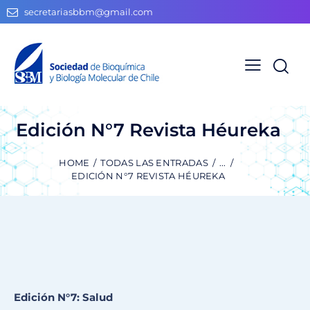
secretariasbbm@gmail.com
Edición N°7 Revista Héureka
HOME
TODAS LAS ENTRADAS
...
EDICIÓN N°7 REVISTA HÉUREKA
Edición N°7: Salud