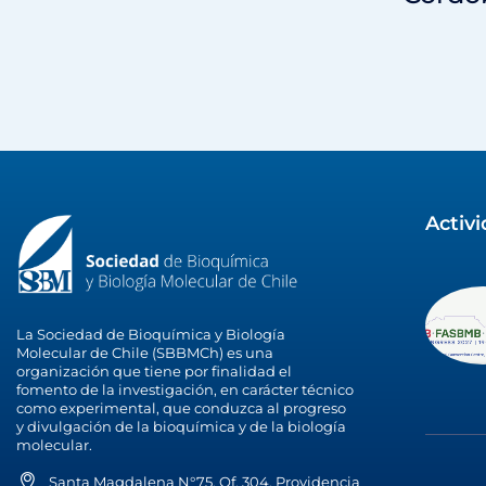
Activ
La Sociedad de Bioquímica y Biología
Molecular de Chile (SBBMCh) es una
organización que tiene por finalidad el
fomento de la investigación, en carácter técnico
como experimental, que conduzca al progreso
y divulgación de la bioquímica y de la biología
molecular.
Santa Magdalena N°75, Of. 304, Providencia