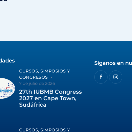
idades
Síganos en nu
CURSOS, SIMPOSIOS Y
CONGRESOS
7 de julio de 2026
27th IUBMB Congress
2027 en Cape Town,
Sudáfrica
CURSOS, SIMPOSIOS Y