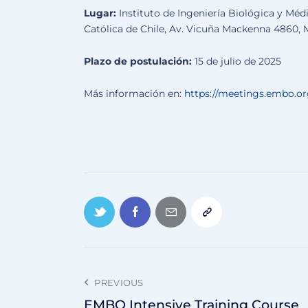
Lugar:
Instituto de Ingeniería Biológica y Mé
Católica de Chile, Av. Vicuña Mackenna 4860, 
Plazo de postulación:
15 de julio de 2025
Más información en:
https://meetings.embo.or
PREVIOUS
EMBO Intensive Training Course