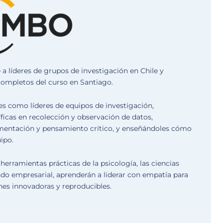
a líderes de grupos de investigación en Chile y
 completos del curso en Santiago.
des como líderes de equipos de investigación,
ficas en recolección y observación de datos,
rimentación y pensamiento crítico, y enseñándoles cómo
ipo.
erramientas prácticas de la psicología, las ciencias
o empresarial, aprenderán a liderar con empatía para
nes innovadoras y reproducibles.