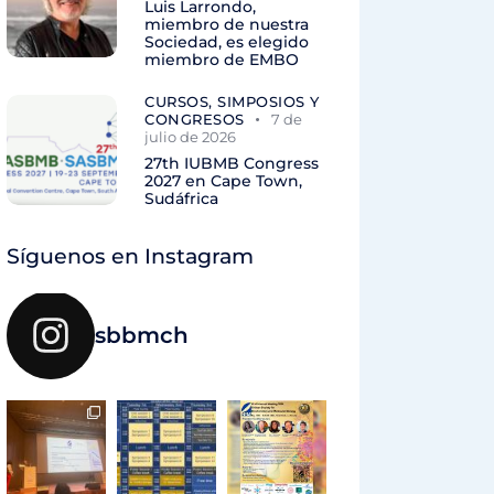
Luis Larrondo,
miembro de nuestra
Sociedad, es elegido
miembro de EMBO
CURSOS, SIMPOSIOS Y
CONGRESOS
7 de
julio de 2026
27th IUBMB Congress
2027 en Cape Town,
Sudáfrica
Síguenos en Instagram
sbbmch