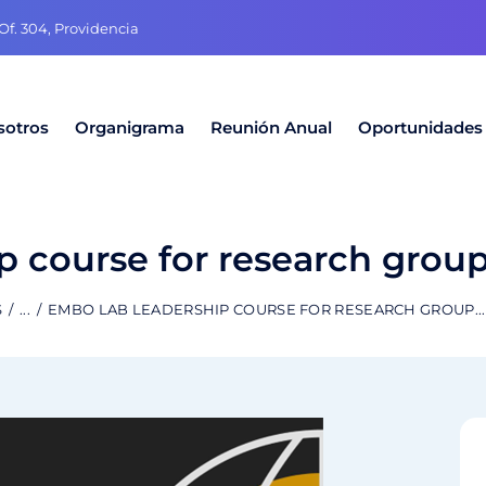
f. 304, Providencia
sotros
Organigrama
Reunión Anual
Oportunidades
 course for research group
S
...
EMBO LAB LEADERSHIP COURSE FOR RESEARCH GROUP...