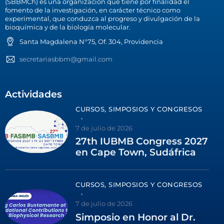
(SBBMCh) es una organización que tiene por finalidad el
fomento de la investigación, en carácter técnico como
experimental, que conduzca al progreso y divulgación de la
bioquímica y de la biología molecular.
Santa Magdalena N°75, Of. 304, Providencia
secretariasbbm@gmail.com
Actividades
CURSOS, SIMPOSIOS Y CONGRESOS
7 de julio de 2026
27th IUBMB Congress 2027
en Cape Town, Sudáfrica
CURSOS, SIMPOSIOS Y CONGRESOS
7 de julio de 2026
Simposio en Honor al Dr.