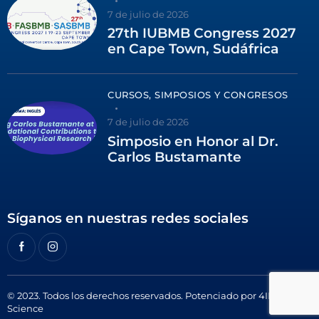
7 de julio de 2026
27th IUBMB Congress 2027
en Cape Town, Sudáfrica
CURSOS, SIMPOSIOS Y CONGRESOS
7 de julio de 2026
Simposio en Honor al Dr.
Carlos Bustamante
Síganos en nuestras redes sociales
© 2023. Todos los derechos reservados. Potenciado por
4ID
Science