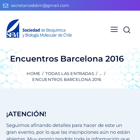
secretariasbbm@gmail.com
Encuentros Barcelona 2016
HOME
TODAS LAS ENTRADAS
...
ENCUENTROS BARCELONA 2016
¡ATENCIÓN!
Seguimos afinando detalles para hacer de este un
gran evento, por lo que las inscripciones aún no están
abiertas. Muy pronto tendrás toda la información que