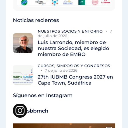
Noticias recientes
NUESTROS SOCIOS Y ENTORNO
7
de julio de 2026
Luis Larrondo, miembro de
nuestra Sociedad, es elegido
miembro de EMBO
CURSOS, SIMPOSIOS Y CONGRESOS
7 de julio de 2026
27th IUBMB Congress 2027 en
Cape Town, Sudáfrica
Síguenos en Instagram
sbbmch