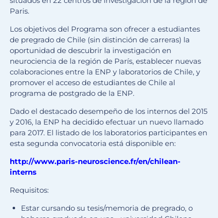
situados en 22 centros de investigación de la región de
Paris.
Los objetivos del Programa son ofrecer a estudiantes
de pregrado de Chile (sin distinción de carreras) la
oportunidad de descubrir la investigación en
neurociencia de la región de París, establecer nuevas
colaboraciones entre la ENP y laboratorios de Chile, y
promover el acceso de estudiantes de Chile al
programa de postgrado de la ENP.
Dado el destacado desempeño de los internos del 2015
y 2016, la ENP ha decidido efectuar un nuevo llamado
para 2017. El listado de los laboratorios participantes en
esta segunda convocatoria está disponible en:
http://www.paris-neuroscience.fr/en/chilean-
interns
Requisitos:
Estar cursando su tesis/memoria de pregrado, o