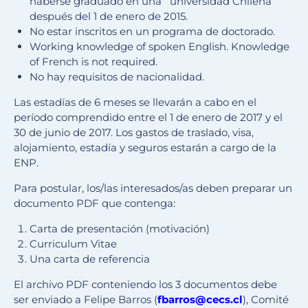
haberse graduado en una universidad Chilena
después del 1 de enero de 2015.
No estar inscritos en un programa de doctorado.
Working knowledge of spoken English. Knowledge
of French is not required.
No hay requisitos de nacionalidad.
Las estadías de 6 meses se llevarán a cabo en el
período comprendido entre el 1 de enero de 2017 y el
30 de junio de 2017. Los gastos de traslado, visa,
alojamiento, estadía y seguros estarán a cargo de la
ENP.
Para postular, los/las interesados/as deben preparar un
documento PDF que contenga:
Carta de presentación (motivación)
Curriculum Vitae
Una carta de referencia
El archivo PDF conteniendo los 3 documentos debe
ser enviado a Felipe Barros (
fbarros@cecs.cl
), Comité