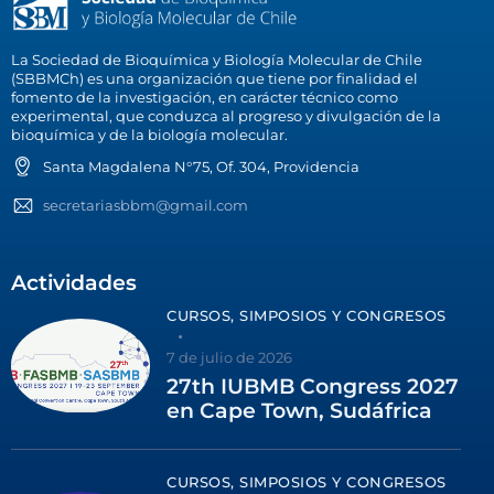
La Sociedad de Bioquímica y Biología Molecular de Chile
(SBBMCh) es una organización que tiene por finalidad el
fomento de la investigación, en carácter técnico como
experimental, que conduzca al progreso y divulgación de la
bioquímica y de la biología molecular.
Santa Magdalena N°75, Of. 304, Providencia
secretariasbbm@gmail.com
Actividades
CURSOS, SIMPOSIOS Y CONGRESOS
7 de julio de 2026
27th IUBMB Congress 2027
en Cape Town, Sudáfrica
CURSOS, SIMPOSIOS Y CONGRESOS