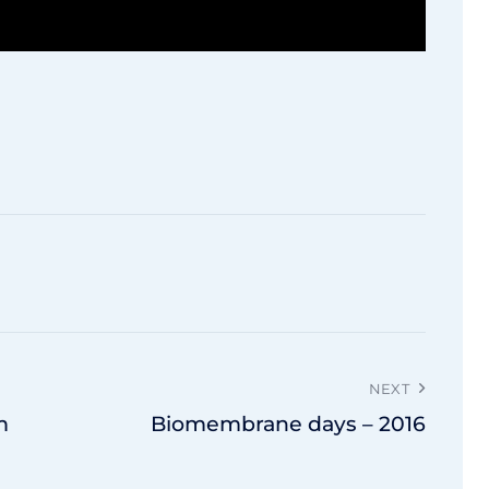
NEXT
m
Biomembrane days – 2016