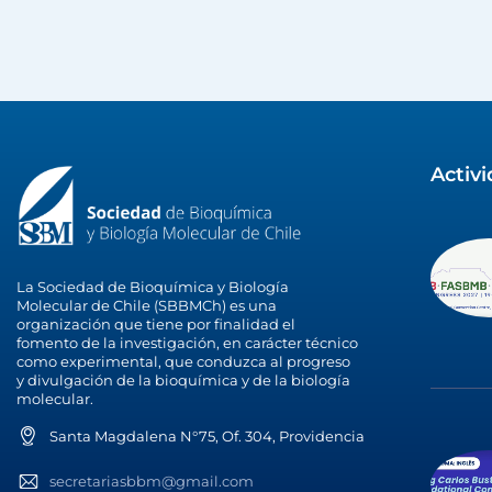
Activ
La Sociedad de Bioquímica y Biología
Molecular de Chile (SBBMCh) es una
organización que tiene por finalidad el
fomento de la investigación, en carácter técnico
como experimental, que conduzca al progreso
y divulgación de la bioquímica y de la biología
molecular.
Santa Magdalena N°75, Of. 304, Providencia
secretariasbbm@gmail.com