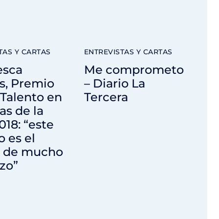
TAS Y CARTAS
ENTREVISTAS Y CARTAS
esca
Me comprometo
s, Premio
– Diario La
Talento en
Tercera
as de la
018: “este
 es el
o de mucho
zo”