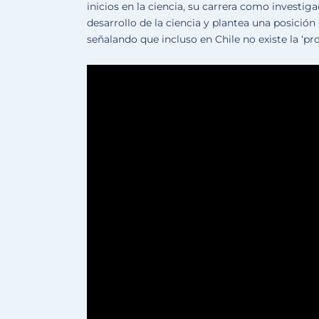
inicios en la ciencia, su carrera como investi
desarrollo de la ciencia y plantea una posición c
señalando que incluso en Chile no existe la ‘pro