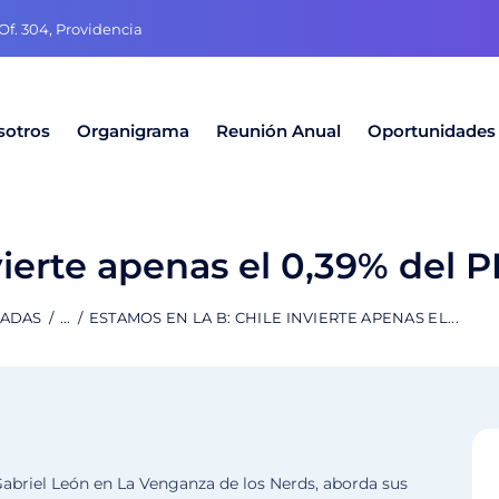
f. 304, Providencia
sotros
Organigrama
Reunión Anual
Oportunidades
vierte apenas el 0,39% del P
RADAS
...
ESTAMOS EN LA B: CHILE INVIERTE APENAS EL...
Gabriel León en La Venganza de los Nerds, aborda sus