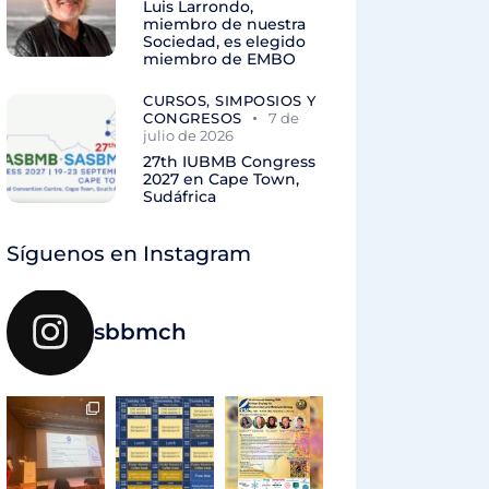
Luis Larrondo,
miembro de nuestra
Sociedad, es elegido
miembro de EMBO
CURSOS, SIMPOSIOS Y
CONGRESOS
7 de
julio de 2026
27th IUBMB Congress
2027 en Cape Town,
Sudáfrica
Síguenos en Instagram
sbbmch