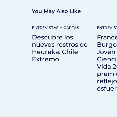
You May Also Like
ENTREVISTAS Y CARTAS
ENTREVIS
Descubre los
Franc
nuevos rostros de
Burgo
Heureka: Chile
Joven 
Extremo
Cienci
Vida 2
premio
reflej
esfuer