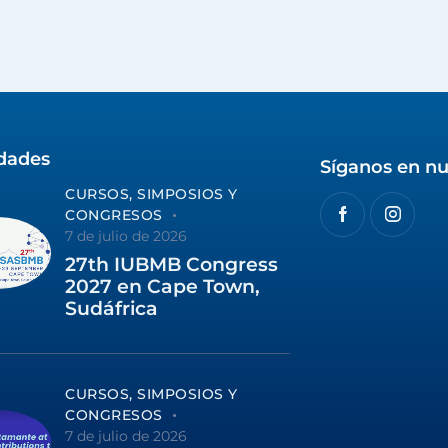
idades
Síganos en nu
CURSOS, SIMPOSIOS Y
CONGRESOS
7 de julio de 2026
27th IUBMB Congress
2027 en Cape Town,
Sudáfrica
CURSOS, SIMPOSIOS Y
CONGRESOS
7 de julio de 2026