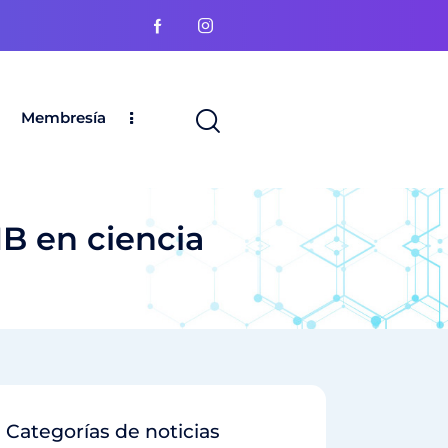
Membresía
IB en ciencia
Categorías de noticias