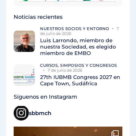
Noticias recientes
NUESTROS SOCIOS Y ENTORNO
7
de julio de 2026
Luis Larrondo, miembro de
nuestra Sociedad, es elegido
miembro de EMBO
CURSOS, SIMPOSIOS Y CONGRESOS
7 de julio de 2026
27th IUBMB Congress 2027 en
Cape Town, Sudáfrica
Síguenos en Instagram
sbbmch