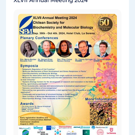
XLVII Annual Meeting 2024