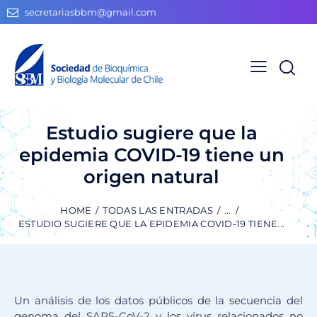
secretariasbbm@gmail.com
Estudio sugiere que la
epidemia COVID-19 tiene un
origen natural
HOME
TODAS LAS ENTRADAS
...
ESTUDIO SUGIERE QUE LA EPIDEMIA COVID-19 TIENE...
Un análisis de los datos públicos de la secuencia del
genoma del SARS-CoV-2 y los virus relacionados no