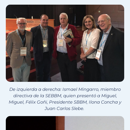
De izquierda a derecha: Ismael Mingarro, miembro
directiva de la SEBBM, quien presentó a Miguel,
Miguel, Félix Goñi, Presidente SBBM, Ilona Concha y
Juan Carlos Slebe.