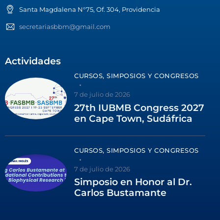
Santa Magdalena N°75, Of. 304, Providencia
secretariasbbm@gmail.com
Actividades
CURSOS, SIMPOSIOS Y CONGRESOS
7 de julio de 2026
27th IUBMB Congress 2027
en Cape Town, Sudáfrica
CURSOS, SIMPOSIOS Y CONGRESOS
7 de julio de 2026
Simposio en Honor al Dr.
Carlos Bustamante