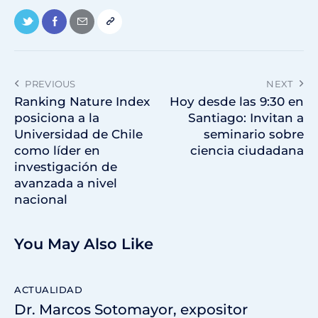
PREVIOUS
NEXT
Ranking Nature Index
Hoy desde las 9:30 en
posiciona a la
Santiago: Invitan a
Universidad de Chile
seminario sobre
como líder en
ciencia ciudadana
investigación de
avanzada a nivel
nacional
You May Also Like
ACTUALIDAD
Dr. Marcos Sotomayor, expositor