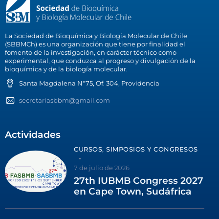
La Sociedad de Bioquímica y Biología Molecular de Chile
(SBBMCh) es una organización que tiene por finalidad el
fomento de la investigación, en carácter técnico como
experimental, que conduzca al progreso y divulgación de la
bioquímica y de la biología molecular.
Santa Magdalena N°75, Of. 304, Providencia
secretariasbbm@gmail.com
Actividades
CURSOS, SIMPOSIOS Y CONGRESOS
7 de julio de 2026
27th IUBMB Congress 2027
en Cape Town, Sudáfrica