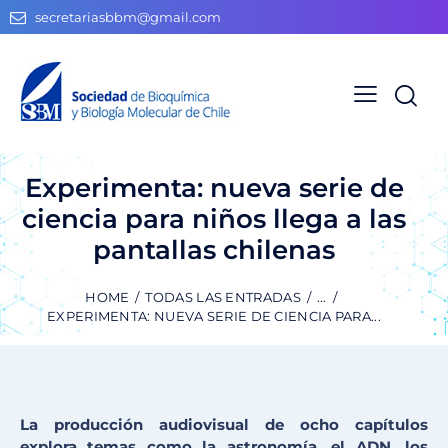
secretariasbbm@gmail.com
Experimenta: nueva serie de
ciencia para niños llega a las
pantallas chilenas
HOME
TODAS LAS ENTRADAS
...
EXPERIMENTA: NUEVA SERIE DE CIENCIA PARA...
La producción audiovisual de ocho capítulos
explora temas como la astronomía, el ADN, los