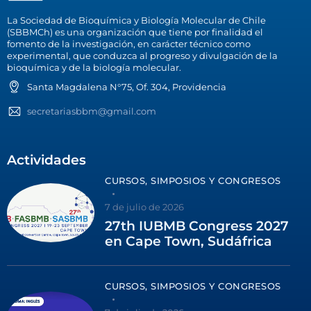
La Sociedad de Bioquímica y Biología Molecular de Chile
(SBBMCh) es una organización que tiene por finalidad el
fomento de la investigación, en carácter técnico como
experimental, que conduzca al progreso y divulgación de la
bioquímica y de la biología molecular.
Santa Magdalena N°75, Of. 304, Providencia
secretariasbbm@gmail.com
Actividades
CURSOS, SIMPOSIOS Y CONGRESOS
7 de julio de 2026
27th IUBMB Congress 2027
en Cape Town, Sudáfrica
CURSOS, SIMPOSIOS Y CONGRESOS