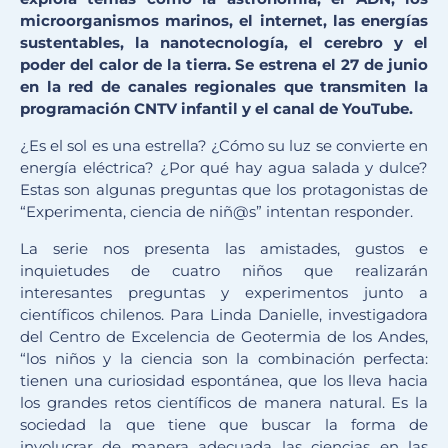
microorganismos marinos, el internet, las energías
sustentables, la nanotecnología, el cerebro y el
poder del calor de la tierra. Se estrena el 27 de junio
en la red de canales regionales que transmiten la
programación CNTV infantil y el canal de YouTube.
¿Es el sol es una estrella? ¿Cómo su luz se convierte en
energía eléctrica? ¿Por qué hay agua salada y dulce?
Estas son algunas preguntas que los protagonistas de
“Experimenta, ciencia de niñ@s” intentan responder.
La serie nos presenta las amistades, gustos e
inquietudes de cuatro niños que realizarán
interesantes preguntas y experimentos junto a
científicos chilenos. Para Linda Danielle, investigadora
del Centro de Excelencia de Geotermia de los Andes,
“los niños y la ciencia son la combinación perfecta:
tienen una curiosidad espontánea, que los lleva hacia
los grandes retos científicos de manera natural. Es la
sociedad la que tiene que buscar la forma de
involucrar de manera adecuada las ciencias en las