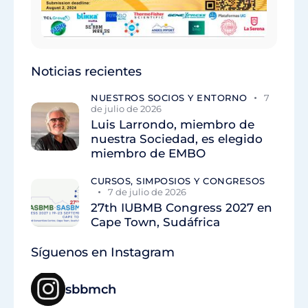
Noticias recientes
NUESTROS SOCIOS Y ENTORNO
7
de julio de 2026
Luis Larrondo, miembro de
nuestra Sociedad, es elegido
miembro de EMBO
CURSOS, SIMPOSIOS Y CONGRESOS
7 de julio de 2026
27th IUBMB Congress 2027 en
Cape Town, Sudáfrica
Síguenos en Instagram
sbbmch