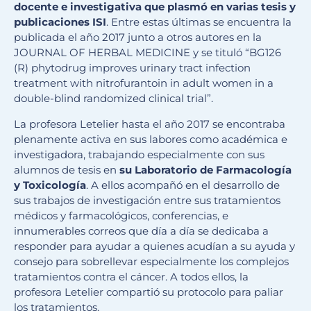
docente e investigativa que plasmó en varias tesis y
publicaciones ISI
. Entre estas últimas se encuentra la
publicada el año 2017 junto a otros autores en la
JOURNAL OF HERBAL MEDICINE y se tituló “BG126
(R) phytodrug improves urinary tract infection
treatment with nitrofurantoin in adult women in a
double-blind randomized clinical trial”.
La profesora Letelier hasta el año 2017 se encontraba
plenamente activa en sus labores como académica e
investigadora, trabajando especialmente con sus
alumnos de tesis en
su Laboratorio de Farmacología
y Toxicología
. A ellos acompañó en el desarrollo de
sus trabajos de investigación entre sus tratamientos
médicos y farmacológicos, conferencias, e
innumerables correos que día a día se dedicaba a
responder para ayudar a quienes acudían a su ayuda y
consejo para sobrellevar especialmente los complejos
tratamientos contra el cáncer. A todos ellos, la
profesora Letelier compartió su protocolo para paliar
los tratamientos.