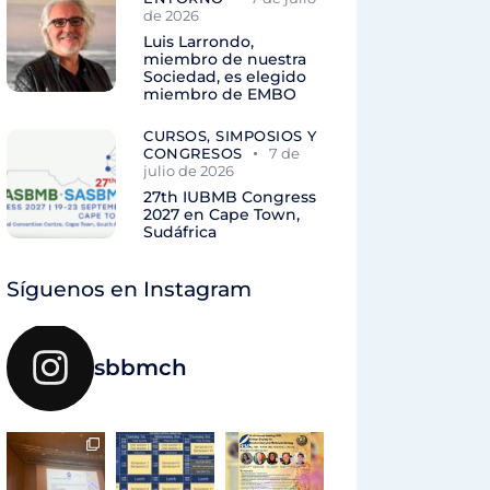
de 2026
Luis Larrondo,
miembro de nuestra
Sociedad, es elegido
miembro de EMBO
CURSOS, SIMPOSIOS Y
CONGRESOS
7 de
julio de 2026
27th IUBMB Congress
2027 en Cape Town,
Sudáfrica
Síguenos en Instagram
sbbmch