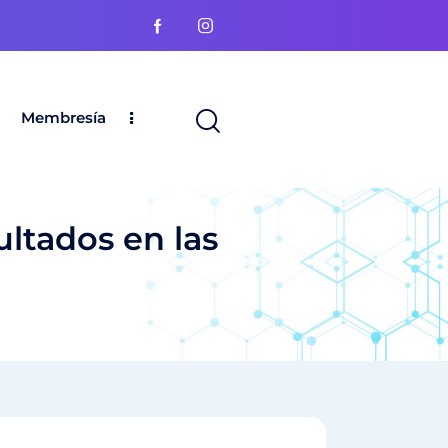
Membresía
ltados en las