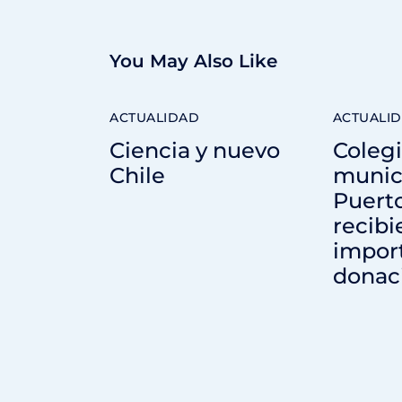
You May Also Like
ACTUALIDAD
ACTUALI
Ciencia y nuevo
Coleg
Chile
munic
Puerto
recibi
impor
donac