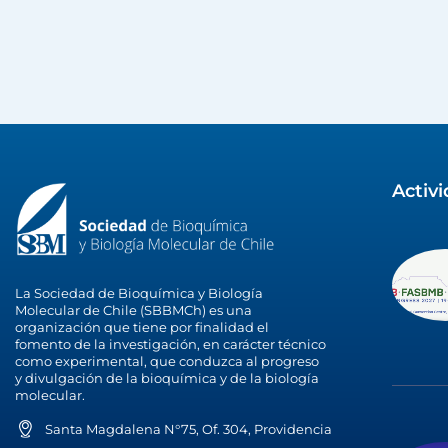
Activ
La Sociedad de Bioquímica y Biología
Molecular de Chile (SBBMCh) es una
organización que tiene por finalidad el
fomento de la investigación, en carácter técnico
como experimental, que conduzca al progreso
y divulgación de la bioquímica y de la biología
molecular.
Santa Magdalena N°75, Of. 304, Providencia