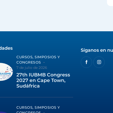
idades
Síganos en nu
CURSOS, SIMPOSIOS Y
CONGRESOS
7 de julio de 2026
27th IUBMB Congress
2027 en Cape Town,
Sudáfrica
CURSOS, SIMPOSIOS Y
CONGRESOS