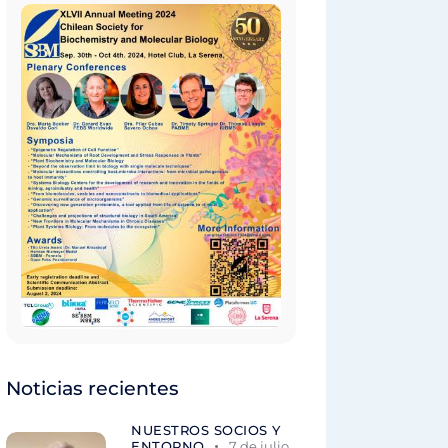
Noticias recientes
NUESTROS SOCIOS Y
ENTORNO
7 de julio