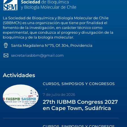
La Sociedad de Bioquímica y Biología Molecular de Chile
(SBBMCh) es una organización que tiene por finalidad el
fomento de la investigación, en carácter técnico como
experimental, que conduzca al progreso y divulgación de la
bioquímica y de la biología molecular.
Santa Magdalena N°75, Of. 304, Providencia
secretariasbbm@gmail.com
Actividades
CURSOS, SIMPOSIOS Y CONGRESOS
7 de julio de 2026
27th IUBMB Congress 2027
en Cape Town, Sudáfrica
CURSOS, SIMPOSIOS Y CONGRESOS