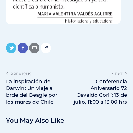
PREVIOUS
NEXT
La inspiración de
Conferencia
Darwin: Un viaje a
Aniversario 72
brde del Beagle por
“Osvaldo Cori”: 13 de
los mares de Chile
julio, 11:00 a 13:00 hrs
You May Also Like