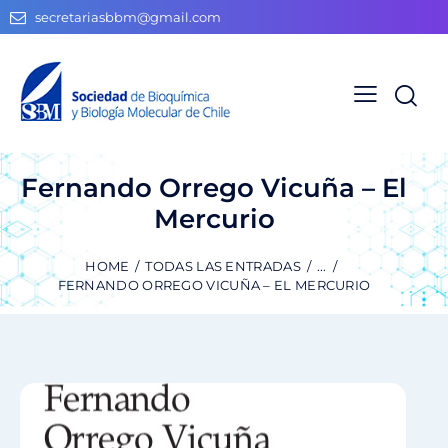
secretariasbbm@gmail.com
Fernando Orrego Vicuña – El
Mercurio
HOME
TODAS LAS ENTRADAS
...
FERNANDO ORREGO VICUÑA – EL MERCURIO