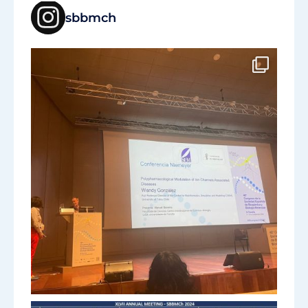
sbbmch