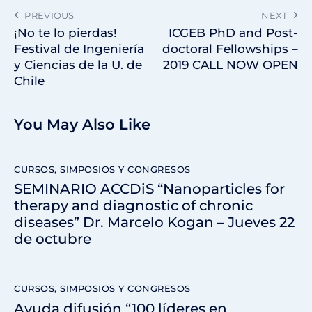
PREVIOUS
NEXT
¡No te lo pierdas!
ICGEB PhD and Post-
Festival de Ingeniería
doctoral Fellowships –
y Ciencias de la U. de
2019 CALL NOW OPEN
Chile
You May Also Like
CURSOS, SIMPOSIOS Y CONGRESOS
SEMINARIO ACCDiS “Nanoparticles for
therapy and diagnostic of chronic
diseases” Dr. Marcelo Kogan – Jueves 22
de octubre
CURSOS, SIMPOSIOS Y CONGRESOS
Ayuda difusión “100 líderes en