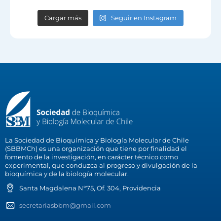
Cargar más
Seguir en Instagram
La Sociedad de Bioquímica y Biología Molecular de Chile
(SBBMCh) es una organización que tiene por finalidad el
fomento de la investigación, en carácter técnico como
experimental, que conduzca al progreso y divulgación de la
bioquímica y de la biología molecular.
Santa Magdalena N°75, Of. 304, Providencia
secretariasbbm@gmail.com