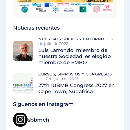
Noticias recientes
NUESTROS SOCIOS Y ENTORNO
7
de julio de 2026
Luis Larrondo, miembro de
nuestra Sociedad, es elegido
miembro de EMBO
CURSOS, SIMPOSIOS Y CONGRESOS
7 de julio de 2026
27th IUBMB Congress 2027 en
Cape Town, Sudáfrica
Síguenos en Instagram
sbbmch