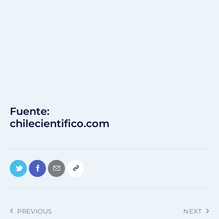
Fuente:
chilecientifico.com
PREVIOUS
NEXT