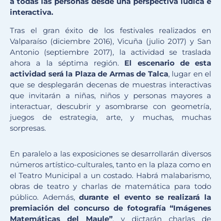
a todas las personas desde una perspectiva lúdica e
interactiva.
Tras el gran éxito de los festivales realizados en
Valparaíso (diciembre 2016), Vicuña (julio 2017) y San
Antonio (septiembre 2017), la actividad se traslada
ahora a la séptima región.
El escenario de esta
actividad será la Plaza de Armas de Talca
, lugar en el
que se desplegarán decenas de muestras interactivas
que invitarán a niñas, niños y personas mayores a
interactuar, descubrir y asombrarse con geometría,
juegos de estrategia, arte, y muchas, muchas
sorpresas.
En paralelo a las exposiciones se desarrollarán diversos
números artístico-culturales, tanto en la plaza como en
el Teatro Municipal a un costado. Habrá malabarismo,
obras de teatro y charlas de matemática para todo
público. Además,
durante el evento se realizará la
premiación del concurso de fotografía “Imágenes
Matemáticas del Maule”
, y dictarán charlas de