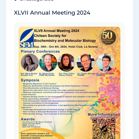
XLVII Annual Meeting 2024