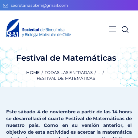
secretariasbbm@gmail.com
Festival de Matemáticas
HOME
TODAS LAS ENTRADAS
...
FESTIVAL DE MATEMÁTICAS
Este sábado 4 de noviembre a partir de las 14 horas
se desarrollará el cuarto Festival de Matemáticas de
nuestro país. Como en su versión anterior, el
objetivo de esta actividad es acercar la matemática