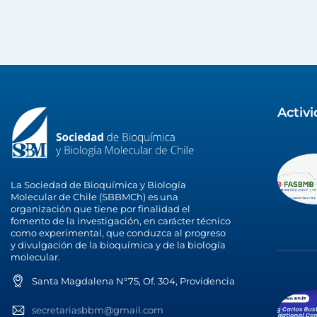
Activ
La Sociedad de Bioquímica y Biología
Molecular de Chile (SBBMCh) es una
organización que tiene por finalidad el
fomento de la investigación, en carácter técnico
como experimental, que conduzca al progreso
y divulgación de la bioquímica y de la biología
molecular.
Santa Magdalena N°75, Of. 304, Providencia
secretariasbbm@gmail.com