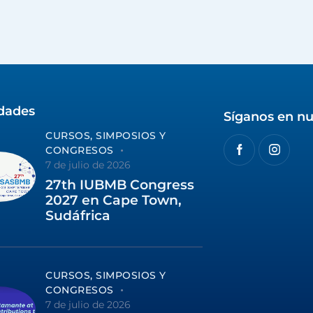
idades
Síganos en nu
CURSOS, SIMPOSIOS Y
CONGRESOS
7 de julio de 2026
27th IUBMB Congress
2027 en Cape Town,
Sudáfrica
CURSOS, SIMPOSIOS Y
CONGRESOS
7 de julio de 2026