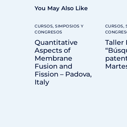
You May Also Like
CURSOS, SIMPOSIOS Y
CURSOS, 
CONGRESOS
CONGRES
Quantitative
Taller
Aspects of
“Búsq
Membrane
patent
Fusion and
Martes
Fission – Padova,
Italy