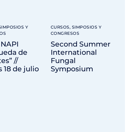
SIMPOSIOS Y
CURSOS, SIMPOSIOS Y
OS
CONGRESOS
 INAPI
Second Summer
ueda de
International
es” //
Fungal
 18 de julio
Symposium