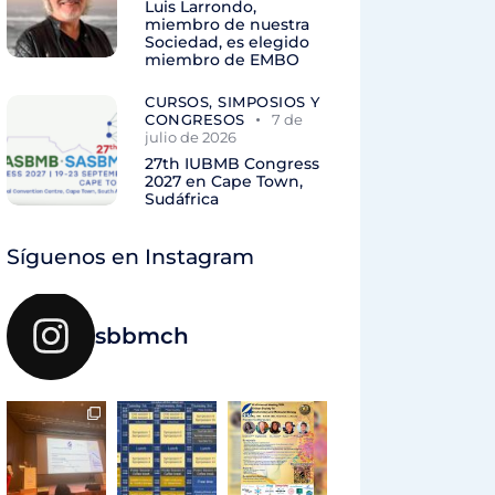
Luis Larrondo,
miembro de nuestra
Sociedad, es elegido
miembro de EMBO
CURSOS, SIMPOSIOS Y
CONGRESOS
7 de
julio de 2026
27th IUBMB Congress
2027 en Cape Town,
Sudáfrica
Síguenos en Instagram
sbbmch