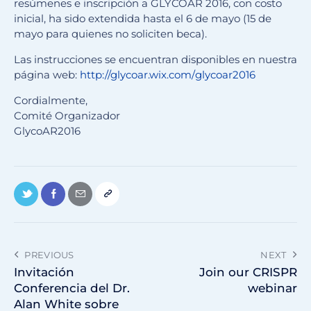
resúmenes e inscripción a GLYCOAR 2016, con costo
inicial, ha sido extendida hasta el 6 de mayo (15 de
mayo para quienes no soliciten beca).
Las instrucciones se encuentran disponibles en nuestra
página web:
http://glycoar.wix.com/
glycoar2016
Cordialmente,
Comité Organizador
GlycoAR2016
PREVIOUS
NEXT
Invitación
Join our CRISPR
Conferencia del Dr.
webinar
Alan White sobre