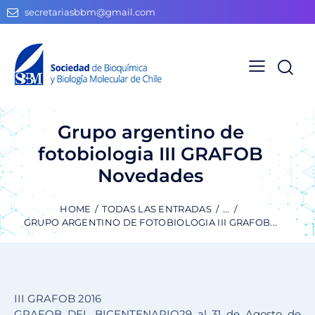
secretariasbbm@gmail.com
Grupo argentino de
fotobiologia III GRAFOB
Novedades
HOME
TODAS LAS ENTRADAS
...
GRUPO ARGENTINO DE FOTOBIOLOGIA III GRAFOB...
III GRAFOB 2016
GRAFOB DEL BICENTENARIO29 al 31 de Agosto de