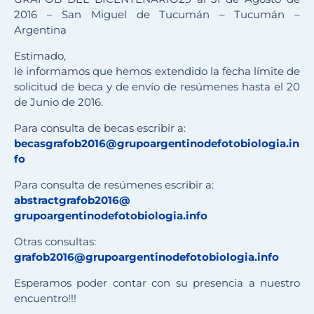
2016 – San Miguel de Tucumán – Tucumán –
Argentina
Estimado,
le informamos que hemos extendido la fecha límite de
solicitud de beca y de envío de resúmenes hasta el 20
de Junio de 2016.
Para consulta de becas escribir a:
becasgrafob2016@grupoargentinodefotobiologia.
in
f
o
Para consulta de resúmenes escribir a:
abstractgrafob2016@
grupoargentinodefotobiologia.
info
Otras consultas:
grafob2016@
grupoargentinodefotobiologia.
info
Esperamos poder contar con su presencia a nuestro
encuentro!!!