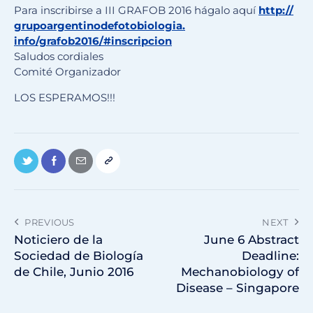
Para inscribirse a III GRAFOB 2016 hágalo aquí
http://
grupoargentinodefotobiologia.
info/grafob2016/#inscripcion
Saludos cordiales
Comité Organizador
LOS ESPERAMOS!!!
PREVIOUS
NEXT
Noticiero de la
June 6 Abstract
Sociedad de Biología
Deadline:
de Chile, Junio 2016
Mechanobiology of
Disease – Singapore