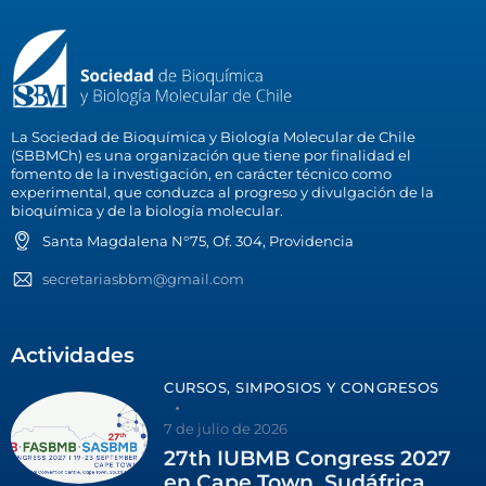
La Sociedad de Bioquímica y Biología Molecular de Chile
(SBBMCh) es una organización que tiene por finalidad el
fomento de la investigación, en carácter técnico como
experimental, que conduzca al progreso y divulgación de la
bioquímica y de la biología molecular.
Santa Magdalena N°75, Of. 304, Providencia
secretariasbbm@gmail.com
Actividades
CURSOS, SIMPOSIOS Y CONGRESOS
7 de julio de 2026
27th IUBMB Congress 2027
en Cape Town, Sudáfrica