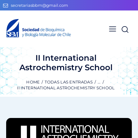
secretariasbbm@gmail.com
II International
Astrochemistry School
HOME
TODAS LAS ENTRADAS
...
II INTERNATIONAL ASTROCHEMISTRY SCHOOL