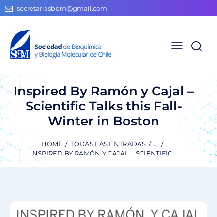
secretariasbbm@gmail.com
Inspired By Ramón y Cajal –
Scientific Talks this Fall-
Winter in Boston
HOME
TODAS LAS ENTRADAS
...
INSPIRED BY RAMÓN Y CAJAL – SCIENTIFIC...