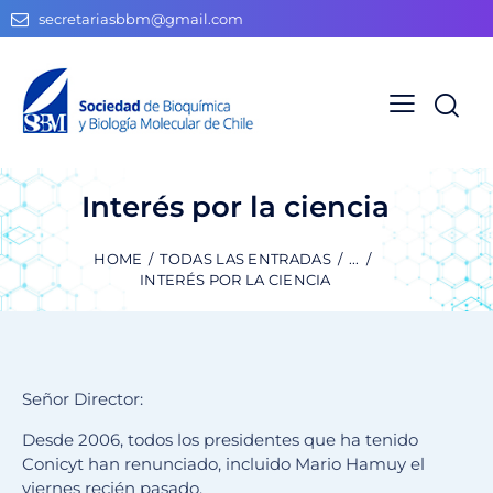
secretariasbbm@gmail.com
Interés por la ciencia
HOME
TODAS LAS ENTRADAS
...
INTERÉS POR LA CIENCIA
Señor Director:
Desde 2006, todos los presidentes que ha tenido
Conicyt han renunciado, incluido Mario Hamuy el
viernes recién pasado.