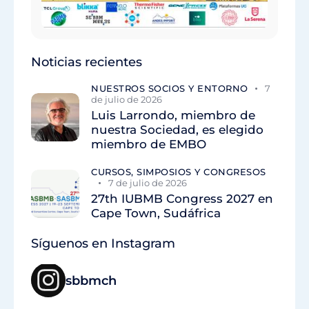
Noticias recientes
NUESTROS SOCIOS Y ENTORNO
7
de julio de 2026
Luis Larrondo, miembro de
nuestra Sociedad, es elegido
miembro de EMBO
CURSOS, SIMPOSIOS Y CONGRESOS
7 de julio de 2026
27th IUBMB Congress 2027 en
Cape Town, Sudáfrica
Síguenos en Instagram
sbbmch