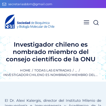
secretariasbbm@gmail.com
Investigador chileno es
nombrado miembro del
consejo científico de la ONU
HOME
TODAS LAS ENTRADAS
...
INVESTIGADOR CHILENO ES NOMBRADO MIEMBRO DEL...
El Dr. Alexi Kalergis, director del Instituto Milenio de
Inmunología e Inmunoterapia y Académico de la