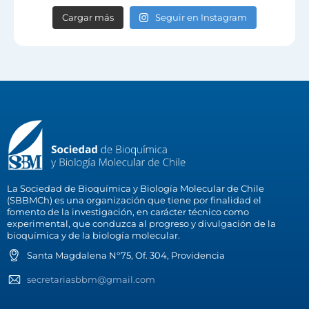
Cargar más
Seguir en Instagram
La Sociedad de Bioquímica y Biología Molecular de Chile
(SBBMCh) es una organización que tiene por finalidad el
fomento de la investigación, en carácter técnico como
experimental, que conduzca al progreso y divulgación de la
bioquímica y de la biología molecular.
Santa Magdalena N°75, Of. 304, Providencia
secretariasbbm@gmail.com