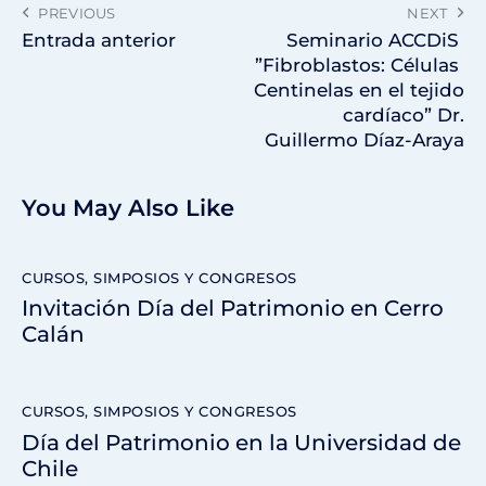
PREVIOUS
NEXT
Entrada anterior
Seminario ACCDiS​ ​
”Fibroblastos: Células ​
C​entinelas en el tejido
​c​ardíaco” Dr.
Guillermo Díaz-Araya
You May Also Like
CURSOS, SIMPOSIOS Y CONGRESOS
Invitación Día del Patrimonio en Cerro
Calán
CURSOS, SIMPOSIOS Y CONGRESOS
Día del Patrimonio en la Universidad de
Chile