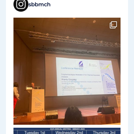
sbbmch