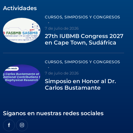
Actividades
CURSOS, SIMPOSIOS Y CONGRESOS
7 de julio de 2026
27th IUBMB Congress 2027
en Cape Town, Sudáfrica
CURSOS, SIMPOSIOS Y CONGRESOS
7 de julio de 2026
Simposio en Honor al Dr.
Carlos Bustamante
Síganos en nuestras redes sociales