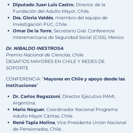
Diputado Juan Luis Castro
, Director de la
Fundación del Adulto Mayor, Chile.
Dra. Gloria Valdés
, miembro del equipo de
Investigación PUC, Chile.
Omar De la Torre
, Secretario Gral. Conferencia
Interamericana de Seguridad Social (CISS), México.
Dr. NIBALDO INESTROSA
Premio Nacional de Ciencias, Chile.
DESAFÍOS MAYORES EN CHILE Y REDES DE
SOPORTE
CONFERENCIA: “
Mayores en Chile y apoyo desde las
Instituciones
”
Dr. Carlos Regazzoni
, Director Ejecutivo PAMI,
Argentina.
Mario Noguer
, Coordinador Nacional Programa
Adulto Mayor Cáritas, Chile.
René Tapia Molina
, Vice Presidente Unión Nacional
de Pensionados, Chile.