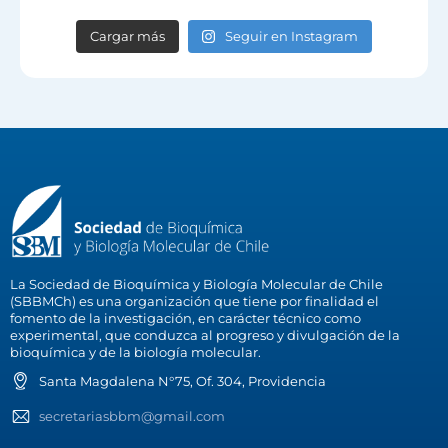
Cargar más
Seguir en Instagram
La Sociedad de Bioquímica y Biología Molecular de Chile
(SBBMCh) es una organización que tiene por finalidad el
fomento de la investigación, en carácter técnico como
experimental, que conduzca al progreso y divulgación de la
bioquímica y de la biología molecular.
Santa Magdalena N°75, Of. 304, Providencia
secretariasbbm@gmail.com