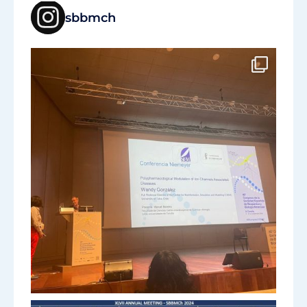
sbbmch