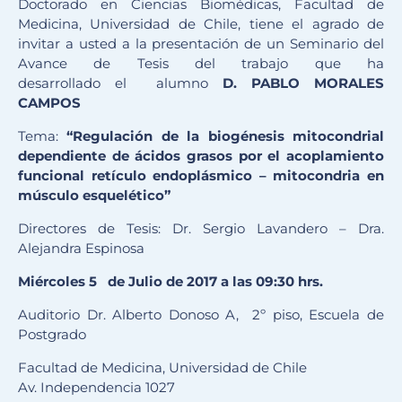
Doctorado en Ciencias Biomédicas, Facultad de
Medicina, Universidad de Chile, tiene el agrado de
invitar a usted a la presentación de un Seminario del
Avance de Tesis del trabajo que ha
desarrollado el alumno
D. PABLO MORALES
CAMPOS
Tema:
“Regulación de la biogénesis mitocondrial
dependiente de ácidos grasos por el acoplamiento
funcional retículo endoplásmico – mitocondria en
músculo esquelético”
Directores de Tesis: Dr. Sergio Lavandero – Dra.
Alejandra Espinosa
Miércoles 5
de Ju
l
io de 2017 a las
09
:
3
0 hrs.
Auditorio Dr. Alberto Donoso A, 2º piso, Escuela de
Postgrado
Facultad de Medicina, Universidad de Chile
Av. Independencia 1027