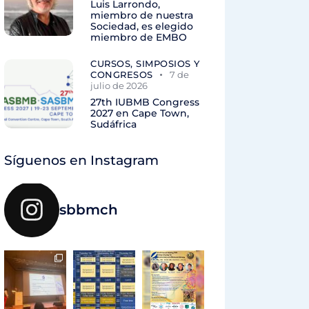
Luis Larrondo,
miembro de nuestra
Sociedad, es elegido
miembro de EMBO
CURSOS, SIMPOSIOS Y
CONGRESOS
7 de
julio de 2026
27th IUBMB Congress
2027 en Cape Town,
Sudáfrica
Síguenos en Instagram
sbbmch