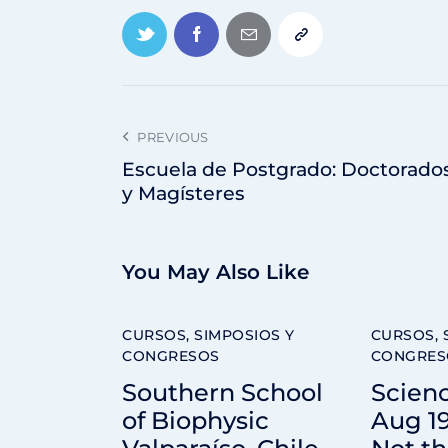
PREVIOUS
Escuela de Postgrado: Doctorado
y Magísteres
You May Also Like
CURSOS, SIMPOSIOS Y
CURSOS, 
CONGRESOS
CONGRES
Southern School
Scienc
of Biophysic
Aug 19