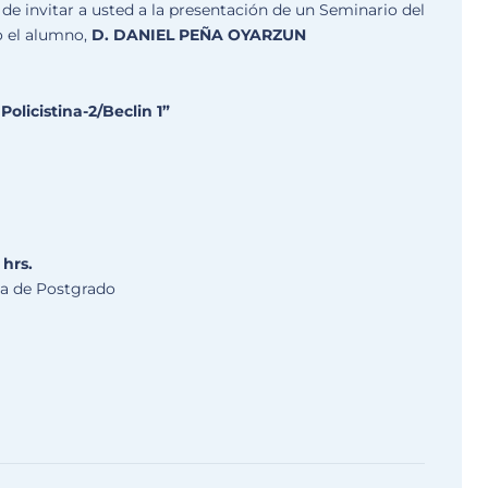
 de invitar a usted a la presentación de un Seminario del
o el alumno,
D. DANIEL PEÑA OYARZUN
olicistina-2/Beclin 1”
 hrs.
la de Postgrado