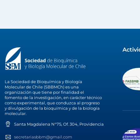
Activ
La Sociedad de Bioquímica y Biología
Molecular de Chile (SBBMCh) es una
organización que tiene por finalidad el
fomento de la investigación, en carácter técnico
como experimental, que conduzca al progreso
y divulgación de la bioquímica y de la biología
molecular.
Santa Magdalena N°75, Of. 304, Providencia
secretariasbbm@gmail.com