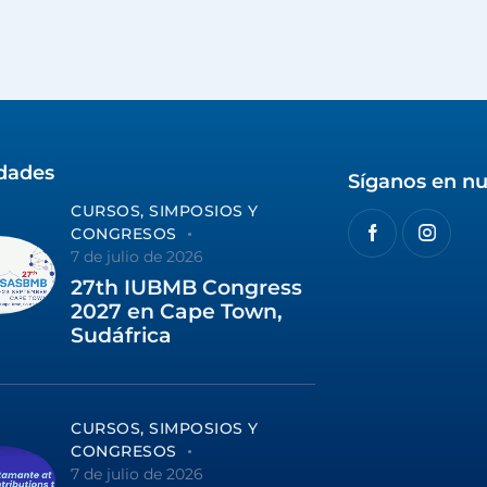
idades
Síganos en nu
CURSOS, SIMPOSIOS Y
CONGRESOS
7 de julio de 2026
27th IUBMB Congress
2027 en Cape Town,
Sudáfrica
CURSOS, SIMPOSIOS Y
CONGRESOS
7 de julio de 2026