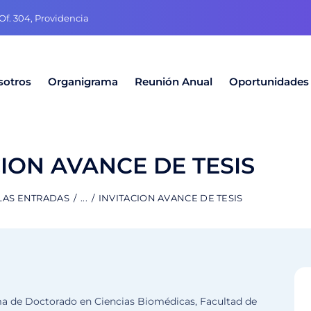
f. 304, Providencia
sotros
Organigrama
Reunión Anual
Oportunidades
CION AVANCE DE TESIS
LAS ENTRADAS
...
INVITACION AVANCE DE TESIS
ma de Doctorado en Ciencias Biomédicas, Facultad de