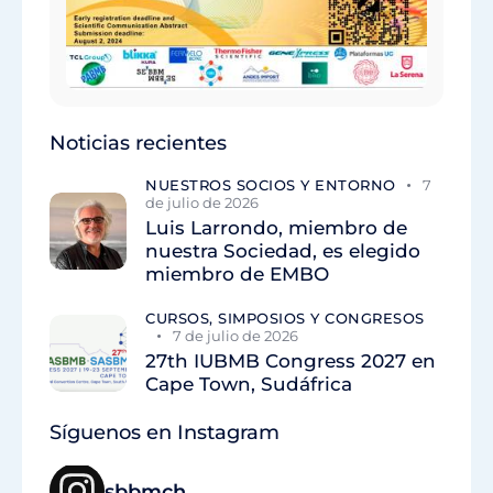
Noticias recientes
NUESTROS SOCIOS Y ENTORNO
7
de julio de 2026
Luis Larrondo, miembro de
nuestra Sociedad, es elegido
miembro de EMBO
CURSOS, SIMPOSIOS Y CONGRESOS
7 de julio de 2026
27th IUBMB Congress 2027 en
Cape Town, Sudáfrica
Síguenos en Instagram
sbbmch