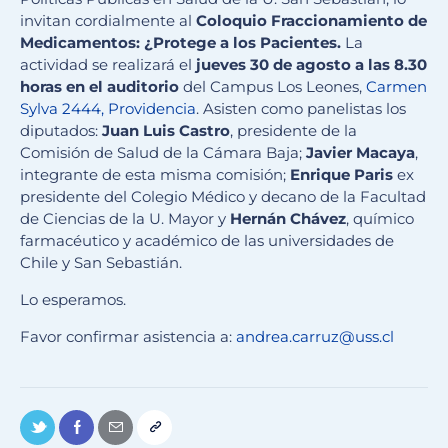
invitan cordialmente al
Coloquio Fraccionamiento de
Medicamentos: ¿Protege a los Pacientes.
La
actividad
se realizará el
jueves 30 de agosto a las 8.30
horas en el auditorio
del Campus Los Leones,
Carmen
Sylva 2444, Providencia
. Asisten como panelistas los
diputados:
Juan Luis Castro
, presidente de la
Comisión de Salud de la Cámara Baja;
Javier Macaya
,
integrante de esta misma comisión;
Enrique Paris
ex
presidente del Colegio Médico y decano de la Facultad
de Ciencias de la U. Mayor y
Hernán Chávez
, químico
farmacéutico y académico de las universidades de
Chile y San Sebastián.
Lo esperamos.
Favor confirmar asistencia a:
andrea.carruz@uss.cl