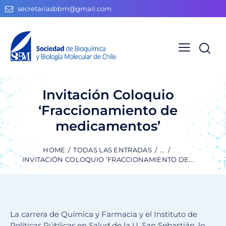
secretariasbbm@gmail.com
Invitación Coloquio
‘Fraccionamiento de
medicamentos’
HOME
TODAS LAS ENTRADAS
...
INVITACIÓN COLOQUIO ‘FRACCIONAMIENTO DE...
La carrera de Química y Farmacia y el Instituto de
Políticas Públicas en Salud de la U. San Sebastián, lo