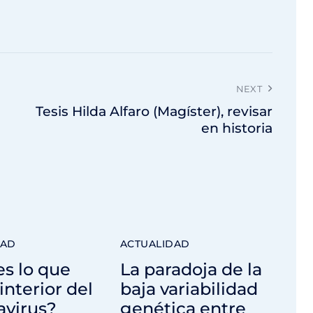
NEXT
Tesis Hilda Alfaro (Magíster), revisar
en historia
DAD
ACTUALIDAD
s lo que
La paradoja de la
 interior del
baja variabilidad
avirus?
genética entre