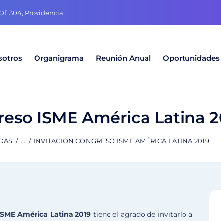
f. 304, Providencia
sotros
Organigrama
Reunión Anual
Oportunidades
reso ISME América Latina 2
DAS
...
INVITACIÓN CONGRESO ISME AMÉRICA LATINA 2019
ISME América Latina 2019
tiene el agrado de invitarlo a