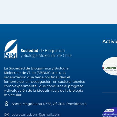
Activ
La Sociedad de Bioquímica y Biología
Molecular de Chile (SBBMCh) es una
organización que tiene por finalidad el
fomento de la investigación, en carácter técnico
como experimental, que conduzca al progreso
y divulgación de la bioquímica y de la biología
molecular.
Santa Magdalena N°75, Of. 304, Providencia
secretariasbbm@gmail.com