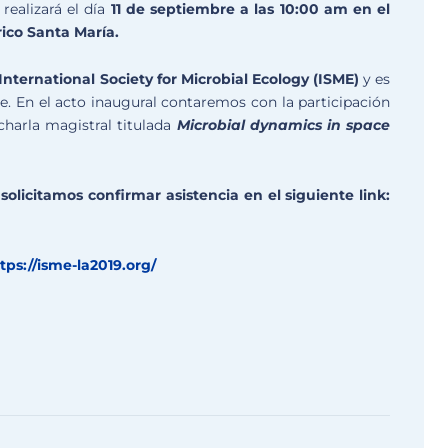
realizará el día
11 de septiembre a las 10:00 am en el
ico Santa María.
International Society for Microbial Ecology (ISME)
y es
te. En el acto inaugural contaremos con la participación
charla magistral titulada
Microbial dynamics in space
olicitamos confirmar asistencia en el siguiente link:
tps://isme-la2019.org/