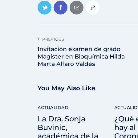
PREVIOUS
Invitación examen de grado
Magíster en Bioquímica Hilda
Marta Alfaro Valdés
You May Also Like
ACTUALIDAD
ACTUALI
La Dra. Sonja
¿Qué e
Buvinic,
hay al
académica de la
Coron