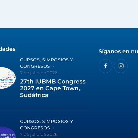
idades
Síganos en nu
CURSOS, SIMPOSIOS Y
CONGRESOS
7 de julio de 2026
27th IUBMB Congress
2027 en Cape Town,
Sudáfrica
CURSOS, SIMPOSIOS Y
CONGRESOS
7 de julio de 2026