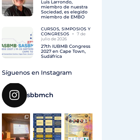
Luis Larrondo,
miembro de nuestra
Sociedad, es elegido
miembro de EMBO
CURSOS, SIMPOSIOS Y
CONGRESOS
7 de
julio de 2026
27th IUBMB Congress
2027 en Cape Town,
Sudáfrica
Síguenos en Instagram
sbbmch