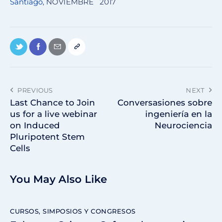
Santiago
, NOVIEMBRE 2017
PREVIOUS
NEXT
Last Chance to Join
Conversasiones sobre
us for a live webinar
ingeniería en la
on Induced
Neurociencia
Pluripotent Stem
Cells
You May Also Like
CURSOS, SIMPOSIOS Y CONGRESOS