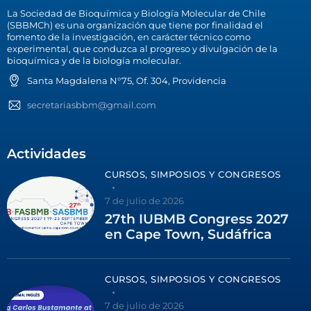
La Sociedad de Bioquímica y Biología Molecular de Chile
(SBBMCh) es una organización que tiene por finalidad el
fomento de la investigación, en carácter técnico como
experimental, que conduzca al progreso y divulgación de la
bioquímica y de la biología molecular.
Santa Magdalena N°75, Of. 304, Providencia
secretariasbbm@gmail.com
Actividades
CURSOS, SIMPOSIOS Y CONGRESOS
7 de julio de 2026
27th IUBMB Congress 2027
en Cape Town, Sudáfrica
CURSOS, SIMPOSIOS Y CONGRESOS
7 de julio de 2026